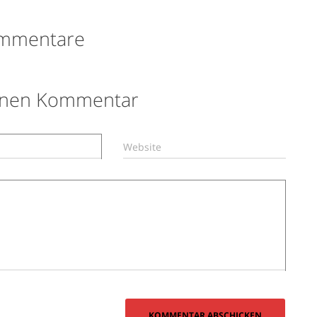
mmentare
einen Kommentar
Website