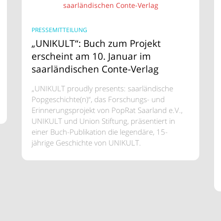
PRESSEMITTEILUNG
„UNIKULT“: Buch zum Projekt
erscheint am 10. Januar im
saarländischen Conte-Verlag
„UNIKULT proudly presents: saarländische
Popgeschichte(n)“, das Forschungs- und
Erinnerungsprojekt von PopRat Saarland e.V.,
UNIKULT und Union Stiftung, präsentiert in
einer Buch-Publikation die legendäre, 15-
jährige Geschichte von UNIKULT.