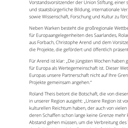
Vorstandsvorsitzender der Union Stiftung, einer
und staatsbürgerliche Bildung, internationale Ve
sowie Wissenschaft, Forschung und Kultur zu för
Neben Warken besteht die großregionale Wettbe
für Europaangelegenheiten des Saarlandes, Rol
aus Forbach, Christophe Arend und dem Vorsitze
die Projekte, die gefördert und öffentlich präse
Für Arend ist klar: „Die jüngsten Wochen haben 
für Europa als Wertegemeinschaft ist. Dieser Wet
Europas unsere Partnerschaft nicht auf Ihre Gre
Projekte gemeinsam angehen.“
Roland Theis betont die Botschaft, die von dies
in unserer Region ausgeht: „Unsere Region ist vo
kulturellen Reichtum haben, der auch von vielen
deren Schaffen schon lange keine Grenze mehr ken
Abstand gehen müssen, um die Verbreitung des 