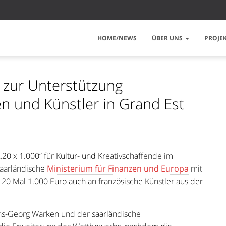
HOME/NEWS
ÜBER UNS
PROJE
 zur Unterstützung
en und Künstler in Grand Est
0 x 1.000“ für Kultur- und Kreativschaffende im
aarländische
Ministerium für Finanzen und Europa
mit
20 Mal 1.000 Euro auch an französische Künstler aus der
ans-Georg Warken und der saarländische