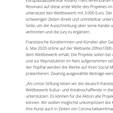
Europastaatssekretär Roland Theis vereinbarte
Resonanz auf diese erste Welle des Projektes i
unterstützt den Wettbewerb mit 3.000 Euro. Der 
schwierigen Zeiten direkt und unmittelbar unters
Seite, um die Ausschreibung über seine Kanäle u
verbreiten und die Jury zu ergänzen.
Französische Künstlerinnen und Künstler aller G
6. Mai 2020 online auf der Webseite 20fois1000
dem Wettbewerb erhält. Die Projekte sollen bei
und zur Reproduktion im Netz aufgenommen oder
der PopRat werden die Werke auf ihren Social
präsentieren. Zwanzig ausgewählte Beiträge wer
„Als Union Stiftung leben wir die deutsch-franz
Wettbewerb Kultur- und Kreativschaffende in di
unterstützen. Es können für die Aktion alle Proj
können. Wir wollen möglichst unkompliziert die 
ihre Kunst auch in Zeiten von Corona bekanntma