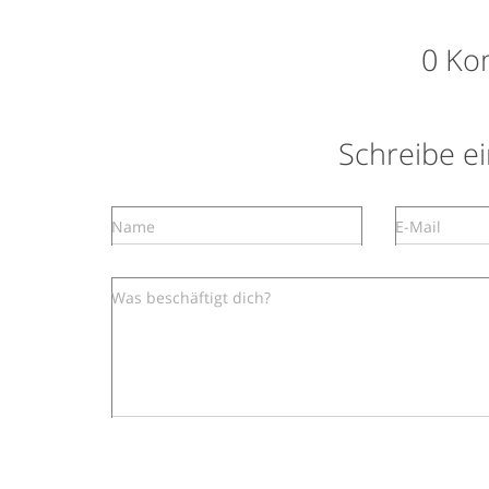
0 Ko
Schreibe 
Name
E-Mail
Was beschäftigt dich?