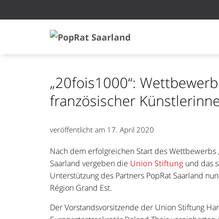
„20fois1000“: Wettbewerb
französischer Künstlerinn
veröffentlicht am
17. April 2020
Nach dem erfolgreichen Start des Wettbewerbs „2
Saarland vergeben die
Union Stiftung
und das s
Unterstützung des Partners PopRat Saarland nun 
Région Grand Est.
Der Vorstandsvorsitzende der Union Stiftung H