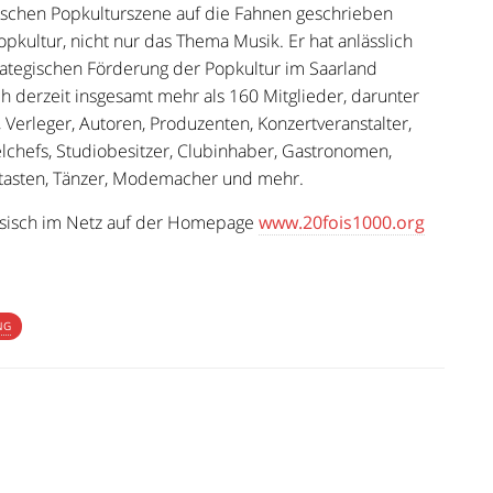
ischen Popkulturszene auf die Fahnen geschrieben
opkultur, nicht nur das Thema Musik. Er hat anlässlich
rategischen Förderung der Popkultur im Saarland
ch derzeit insgesamt mehr als 160 Mitglieder, darunter
 Verleger, Autoren, Produzenten, Konzertveranstalter,
elchefs, Studiobesitzer, Clubinhaber, Gastronomen,
ntasten, Tänzer, Modemacher und mehr.
zösisch im Netz auf der Homepage
www.20fois1000.org
NG