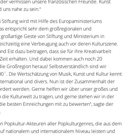
änder vermissen unsere französischen Freunde. Kunst
 uns nahe zu sein.“
 Stiftung wird mit Hilfe des Europaministeriums
as entspricht sehr dem großregionalen und
 großartige Geste von Stiftung und Ministerium in
eichzeitig eine Verbeugung auch vor deren Kulturszene.
 Est dazu beitragen, dass sie für ihre Kreativarbeit
en Zeit erhalten. Und dabei kommen auch noch 20
ie Großregion heraus! Selbstverständlich sind wir
0´. Die Wertschätzung von Musik, Kunst und Kultur kennt
ternational und divers. Nun ist der Zusammenhalt der
ördert werden. Gerne helfen wir über unser großes und
ie Kulturwelt zu tragen, und gerne stehen wir in der
die besten Einreichungen mit zu bewerten“, sagte der
.
n Popkultur-Akteuren aller Popkulturgenres, die aus dem
auf nationalem und internationalem Niveau leisten und