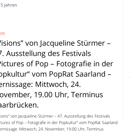
r
5 Jahren
TOS
Visions” von Jacqueline Stürmer –
7. Ausstellung des Festivals
Pictures of Pop – Fotografie in der
opkultur“ vom PopRat Saarland –
ernissage: Mittwoch, 24.
ovember, 19.00 Uhr, Terminus
aarbrücken.
sions” von Jacqueline Stürmer – 47. Ausstellung des Festivals
ctures of Pop – Fotografie in der Popkultur“ vom PopRat Saarland
ernissage: Mittwoch, 24. November, 19.00 Uhr, Terminus