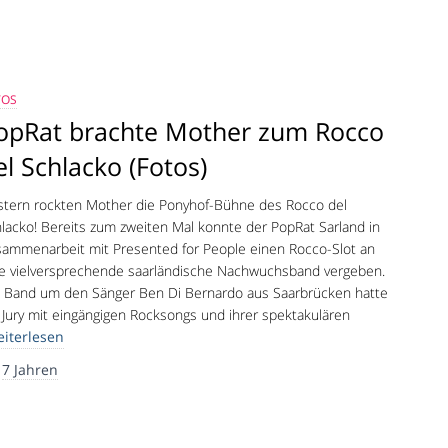
TOS
opRat brachte Mother zum Rocco
el Schlacko (Fotos)
tern rockten Mother die Ponyhof-Bühne des Rocco del
lacko! Bereits zum zweiten Mal konnte der PopRat Sarland in
ammenarbeit mit Presented for People einen Rocco-Slot an
e vielversprechende saarländische Nachwuchsband vergeben.
 Band um den Sänger Ben Di Bernardo aus Saarbrücken hatte
 Jury mit eingängigen Rocksongs und ihrer spektakulären
iterlesen
r
7 Jahren