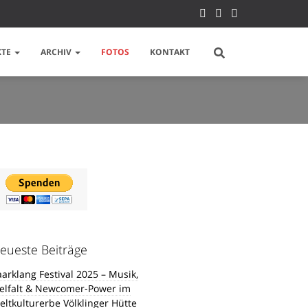
KTE
ARCHIV
FOTOS
KONTAKT
eueste Beiträge
aarklang Festival 2025 – Musik,
ielfalt & Newcomer-Power im
eltkulturerbe Völklinger Hütte