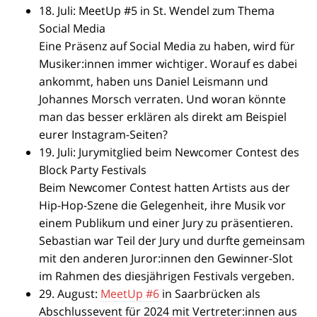
18. Juli: MeetUp #5 in St. Wendel zum Thema
Social Media
Eine Präsenz auf Social Media zu haben, wird für
Musiker:innen immer wichtiger. Worauf es dabei
ankommt, haben uns Daniel Leismann und
Johannes Morsch verraten. Und woran könnte
man das besser erklären als direkt am Beispiel
eurer Instagram-Seiten?
19. Juli: Jurymitglied beim Newcomer Contest des
Block Party Festivals
Beim Newcomer Contest hatten Artists aus der
Hip-Hop-Szene die Gelegenheit, ihre Musik vor
einem Publikum und einer Jury zu präsentieren.
Sebastian war Teil der Jury und durfte gemeinsam
mit den anderen Juror:innen den Gewinner-Slot
im Rahmen des diesjährigen Festivals vergeben.
29. August:
MeetUp #6
in Saarbrücken als
Abschlussevent für 2024 mit Vertreter:innen aus