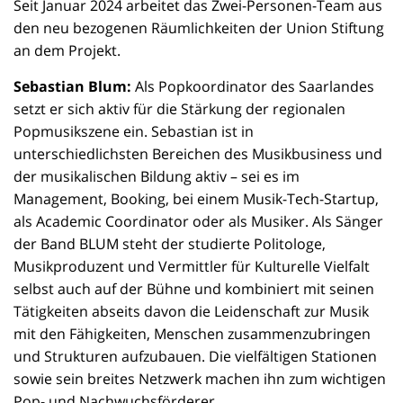
Seit Januar 2024 arbeitet das Zwei-Personen-Team aus
den neu bezogenen Räumlichkeiten der Union Stiftung
an dem Projekt.
Sebastian Blum:
Als Popkoordinator des Saarlandes
setzt er sich aktiv für die Stärkung der regionalen
Popmusikszene ein. Sebastian ist in
unterschiedlichsten Bereichen des Musikbusiness und
der musikalischen Bildung aktiv – sei es im
Management, Booking, bei einem Musik-Tech-Startup,
als Academic Coordinator oder als Musiker. Als Sänger
der Band BLUM steht der studierte Politologe,
Musikproduzent und Vermittler für Kulturelle Vielfalt
selbst auch auf der Bühne und kombiniert mit seinen
Tätigkeiten abseits davon die Leidenschaft zur Musik
mit den Fähigkeiten, Menschen zusammenzubringen
und Strukturen aufzubauen. Die vielfältigen Stationen
sowie sein breites Netzwerk machen ihn zum wichtigen
Pop- und Nachwuchsförderer.