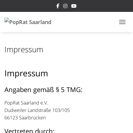
NAVI
Impressum
Impressum
Angaben gemäß § 5 TMG:
PopRat Saarland e.V.
Dudweiler Landstraße 103/105
66123 Saarbrücken
Vertreten durch: