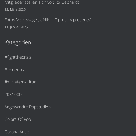
Mitglieder stellen sich vor: Ro Gebhardt
12. März 2025
Fotos Vernissage „UNIKULT proudly presents“
11. Januar 2025
Kategorien
#fightthecrisis
#ohneuns
#wirliefernkultur
20×1000
Angewandte Popstudien
Colors Of Pop
Corona-Krise