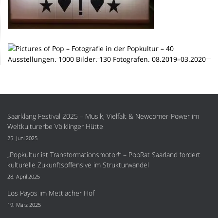
Saarklang Festival 2025 – Musik, Vielfalt & Newcomer-Power im
Weltkulturerbe Völklinger Hütte
25. Juni 2025
„Popkultur ist Transformationsmotor!“ – PopRat Saarland fordert
kulturelle Zukunftsoffensive im Strukturwandel
28. April 2025
Los Payos im Mettlacher Hof
19. März 2025