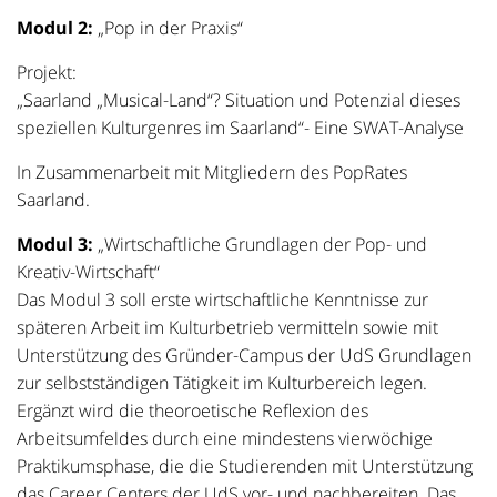
Modul 2:
„Pop in der Praxis“
Projekt:
„Saarland „Musical-Land“? Situation und Potenzial dieses
speziellen Kulturgenres im Saarland“- Eine SWAT-Analyse
In Zusammenarbeit mit Mitgliedern des PopRates
Saarland.
Modul 3:
„Wirtschaftliche Grundlagen der Pop- und
Kreativ-Wirtschaft“
Das Modul 3 soll erste wirtschaftliche Kenntnisse zur
späteren Arbeit im Kulturbetrieb vermitteln sowie mit
Unterstützung des Gründer-Campus der UdS Grundlagen
zur selbstständigen Tätigkeit im Kulturbereich legen.
Ergänzt wird die theoroetische Reflexion des
Arbeitsumfeldes durch eine mindestens vierwöchige
Praktikumsphase, die die Studierenden mit Unterstützung
das Career Centers der UdS vor- und nachbereiten. Das