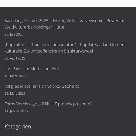
Saarklang Festival 2025 – Musik, Vielfalt & Newcomer-Power im
Weltkulturerbe Völklinger Hütte
25. Juni 2025
„Popkultur ist Transformationsmotor!“ – PopRat Saarland fordert
kulturelle Zukunftsoffensive im Strukturwandel
28. April 2025
Los Payos im Mettlacher Hof
19. März 2025
Mitglieder stellen sich vor: Ro Gebhardt
12. März 2025
Fotos Vernissage „UNIKULT proudly presents“
11. Januar 2025
Kategorien