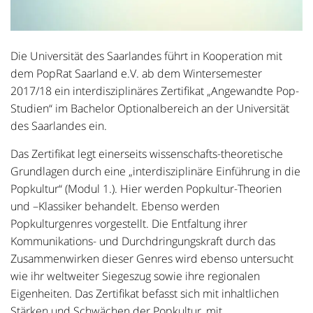
Die Universität des Saarlandes führt in Kooperation mit
dem PopRat Saarland e.V. ab dem Wintersemester
2017/18 ein interdisziplinäres Zertifikat „Angewandte Pop-
Studien“ im Bachelor Optionalbereich an der Universität
des Saarlandes ein.
Das Zertifikat legt einerseits wissenschafts-theoretische
Grundlagen durch eine „interdisziplinäre Einführung in die
Popkultur“ (Modul 1.). Hier werden Popkultur-Theorien
und –Klassiker behandelt. Ebenso werden
Popkulturgenres vorgestellt. Die Entfaltung ihrer
Kommunikations- und Durchdringungskraft durch das
Zusammenwirken dieser Genres wird ebenso untersucht
wie ihr weltweiter Siegeszug sowie ihre regionalen
Eigenheiten. Das Zertifikat befasst sich mit inhaltlichen
Stärken und Schwächen der Popkultur, mit