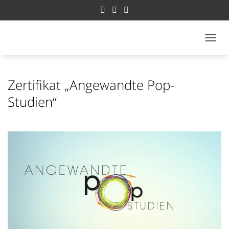
NAVI
Zertifikat „Angewandte Pop-
Studien“