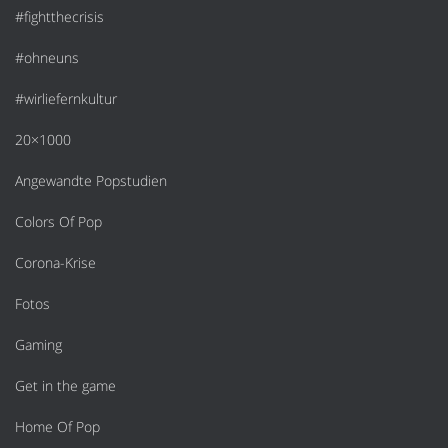
#fightthecrisis
#ohneuns
#wirliefernkultur
20×1000
Angewandte Popstudien
Colors Of Pop
Corona-Krise
Fotos
Gaming
Get in the game
Home Of Pop