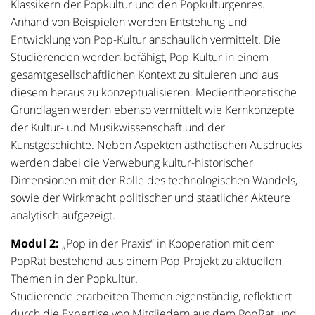
Klassikern der Popkultur und den Popkulturgenres.
Anhand von Beispielen werden Entstehung und
Entwicklung von Pop-Kultur anschaulich vermittelt. Die
Studierenden werden befähigt, Pop-Kultur in einem
gesamtgesellschaftlichen Kontext zu situieren und aus
diesem heraus zu konzeptualisieren. Medientheoretische
Grundlagen werden ebenso vermittelt wie Kernkonzepte
der Kultur- und Musikwissenschaft und der
Kunstgeschichte. Neben Aspekten ästhetischen Ausdrucks
werden dabei die Verwebung kultur-historischer
Dimensionen mit der Rolle des technologischen Wandels,
sowie der Wirkmacht politischer und staatlicher Akteure
analytisch aufgezeigt.
Modul 2:
„Pop in der Praxis“ in Kooperation mit dem
PopRat bestehend aus einem Pop-Projekt zu aktuellen
Themen in der Popkultur.
Studierende erarbeiten Themen eigenständig, reflektiert
durch die Expertise von Mitgliedern aus dem PopRat und