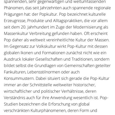
spannenden, sehr gegenwärtigen und weltumfassenden
Phänomen, das seit Jahrzehnten auch spannende regionale
Prägungen hat: der Popkultur. Pop bezeichnet kulturelle
Erzeugnisse, Produkte und Alltagspraktiken, die vor allem
seit dem 20. Jahrhundert im Zuge der Modernisierung als
Massenkultur Verbreitung gefunden haben. Oft erscheint
Pop daher als weltweit vereinheitlichte Kultur der Massen.
Im Gegensatz zur Volkskultur wirkt Pop-Kultur mit dessen
globalen Ikonen und Formationen zunächst nicht wie ein
Ausdruck lokaler Gesellschaften und Traditionen, sondern
bildet selbst die Grundlagen von Gemeinschaften geteilter
Fankulturen, Lebensstilnormen oder auch
Konsummustern. Dabei situiert sich gerade die Pop-Kultur
immer an der Schnittstelle weltweiter historischer,
wirtschaftlicher und politischer Verhältnisse, deren
Verständnis auch für ihre Anwendung wesentlich ist. Pop-
Studien bezeichnen die Erforschung von global
verschränkten Kulturphänomenen, deren Form und