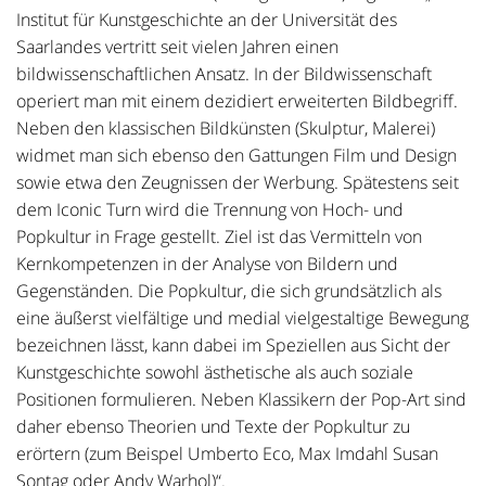
Institut für Kunstgeschichte an der Universität des
Saarlandes vertritt seit vielen Jahren einen
bildwissenschaftlichen Ansatz. In der Bildwissenschaft
operiert man mit einem dezidiert erweiterten Bildbegriff.
Neben den klassischen Bildkünsten (Skulptur, Malerei)
widmet man sich ebenso den Gattungen Film und Design
sowie etwa den Zeugnissen der Werbung. Spätestens seit
dem Iconic Turn wird die Trennung von Hoch- und
Popkultur in Frage gestellt. Ziel ist das Vermitteln von
Kernkompetenzen in der Analyse von Bildern und
Gegenständen. Die Popkultur, die sich grundsätzlich als
eine äußerst vielfältige und medial vielgestaltige Bewegung
bezeichnen lässt, kann dabei im Speziellen aus Sicht der
Kunstgeschichte sowohl ästhetische als auch soziale
Positionen formulieren. Neben Klassikern der Pop-Art sind
daher ebenso Theorien und Texte der Popkultur zu
erörtern (zum Beispel Umberto Eco, Max Imdahl Susan
Sontag oder Andy Warhol)“.