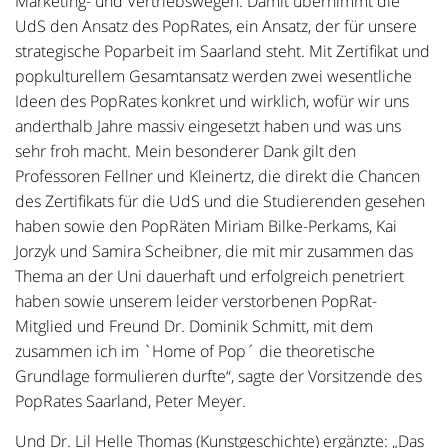
Marketing- und Vertriebswegen. Damit übernimmt die
UdS den Ansatz des PopRates, ein Ansatz, der für unsere
strategische Poparbeit im Saarland steht. Mit Zertifikat und
popkulturellem Gesamtansatz werden zwei wesentliche
Ideen des PopRates konkret und wirklich, wofür wir uns
anderthalb Jahre massiv eingesetzt haben und was uns
sehr froh macht. Mein besonderer Dank gilt den
Professoren Fellner und Kleinertz, die direkt die Chancen
des Zertifikats für die UdS und die Studierenden gesehen
haben sowie den PopRäten Miriam Bilke-Perkams, Kai
Jorzyk und Samira Scheibner, die mit mir zusammen das
Thema an der Uni dauerhaft und erfolgreich penetriert
haben sowie unserem leider verstorbenen PopRat-
Mitglied und Freund Dr. Dominik Schmitt, mit dem
zusammen ich im `Home of Pop´ die theoretische
Grundlage formulieren durfte“, sagte der Vorsitzende des
PopRates Saarland, Peter Meyer.
Und Dr. Lil Helle Thomas (Kunstgeschichte) ergänzte: „Das