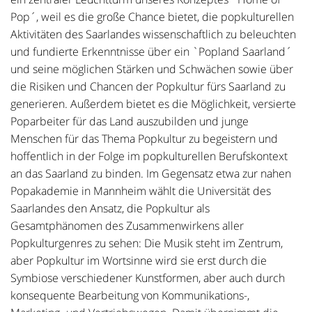
Pop´, weil es die große Chance bietet, die popkulturellen
Aktivitäten des Saarlandes wissenschaftlich zu beleuchten
und fundierte Erkenntnisse über ein `Popland Saarland´
und seine möglichen Stärken und Schwächen sowie über
die Risiken und Chancen der Popkultur fürs Saarland zu
generieren. Außerdem bietet es die Möglichkeit, versierte
Poparbeiter für das Land auszubilden und junge
Menschen für das Thema Popkultur zu begeistern und
hoffentlich in der Folge im popkulturellen Berufskontext
an das Saarland zu binden. Im Gegensatz etwa zur nahen
Popakademie in Mannheim wählt die Universität des
Saarlandes den Ansatz, die Popkultur als
Gesamtphänomen des Zusammenwirkens aller
Popkulturgenres zu sehen: Die Musik steht im Zentrum,
aber Popkultur im Wortsinne wird sie erst durch die
Symbiose verschiedener Kunstformen, aber auch durch
konsequente Bearbeitung von Kommunikations-,