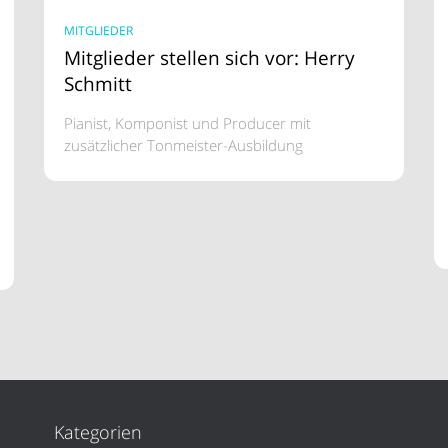
MITGLIEDER
Mitglieder stellen sich vor: Herry
Schmitt
Pianist, Komponist und Producer mit
zusätzlicher Tonmeister-Ausbildung
Kategorien