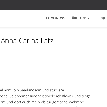
HOME/NEWS
ÜBER UNS
PROJE
: Anna-Carina Latz
bekannt) bin Saarländerin und studiere
es. Seit meiner Kindheit spiele ich Klavier und singe.
ernt und dort auch mein Abitur gemacht. Während