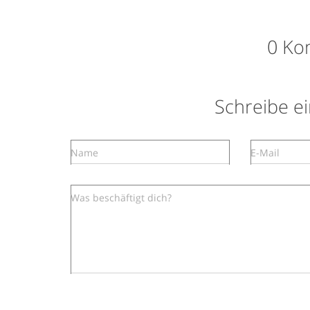
0 Ko
Schreibe 
Name
E-Mail
Was beschäftigt dich?