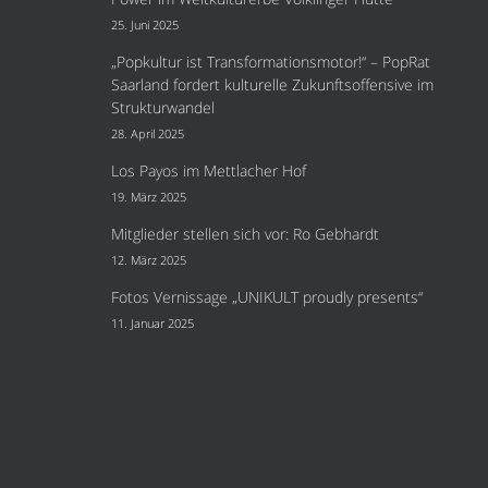
25. Juni 2025
„Popkultur ist Transformationsmotor!“ – PopRat
Saarland fordert kulturelle Zukunftsoffensive im
Strukturwandel
28. April 2025
Los Payos im Mettlacher Hof
19. März 2025
Mitglieder stellen sich vor: Ro Gebhardt
12. März 2025
Fotos Vernissage „UNIKULT proudly presents“
11. Januar 2025