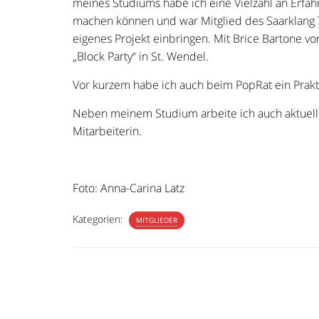
meines Studiums habe ich eine Vielzahl an Erfah
machen können und war Mitglied des Saarklang 
eigenes Projekt einbringen. Mit Brice Bartone vo
„Block Party“ in St. Wendel.
Vor kurzem habe ich auch beim PopRat ein Prak
Neben meinem Studium arbeite ich auch aktuell
Mitarbeiterin.
Foto: Anna-Carina Latz
Kategorien:
MITGLIEDER