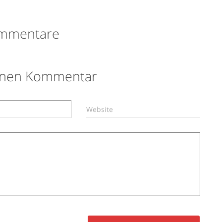
mmentare
einen Kommentar
Website