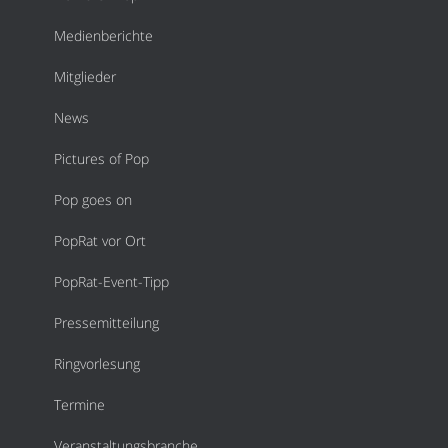
Medienberichte
Mitglieder
News
Pictures of Pop
Pop goes on
PopRat vor Ort
PopRat-Event-Tipp
Pressemitteilung
Ringvorlesung
Termine
Veranstaltungsbranche