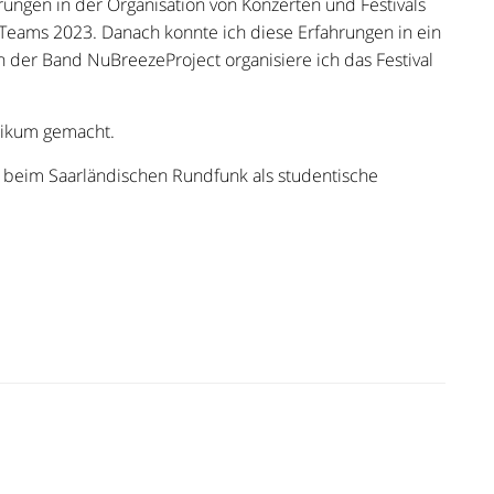
rungen in der Organisation von Konzerten und Festivals
Teams 2023. Danach konnte ich diese Erfahrungen in ein
n der Band NuBreezeProject organisiere ich das Festival
tikum gemacht.
 beim Saarländischen Rundfunk als studentische