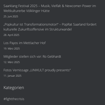
Saarklang Festival 2025 – Musik, Vielfalt & Newcomer-Power im
Weltkulturerbe Völklinger Hütte
25. Juni 2025
„Popkultur ist Transformationsmotor!“ – PopRat Saarland fordert
kulturelle Zukunftsoffensive im Strukturwandel
28. April 2025
Los Payos im Mettlacher Hof
19. März 2025
Mitglieder stellen sich vor: Ro Gebhardt
12. März 2025
Fotos Vernissage „UNIKULT proudly presents“
11. Januar 2025
Kategorien
#fightthecrisis