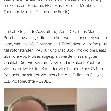
mukken.com, Bandmix PRO, Musiker sucht Musiker,
Thomann Musiker Suche ohne Erfolg)
Ich habe folgende Ausstattung: Von LD-Systems Maui 5
Beschallungsanlage, die ich mittlerweile sehr gut einstellen
kann, Yamaha AG03 Mischpult, 1 Telefunken Mikrofon plus
Mikrofonständer, IPAD Air und Mac Book Pro wo die Beats
über die App Moises abgespielt werden in sehr guter
Qualität. Dies Videos zum Üben und in Zukunft Youtube
Videos fertige ich in 4K mit der Vlog Kamera Sony ZV1 an,
Beleuchtung mit der Videoleuchte des Cullmann CUlight
LED Videoleuchte V 320DL.