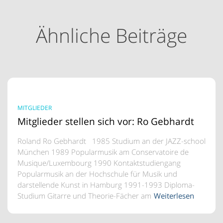
Ähnliche Beiträge
MITGLIEDER
Mitglieder stellen sich vor: Ro Gebhardt
Roland Ro Gebhardt 1985 Studium an der JAZZ-school
München 1989 Popularmusik am Conservatoire de
Musique/Luxembourg 1990 Kontaktstudiengang
Popularmusik an der Hochschule für Musik und
darstellende Kunst in Hamburg 1991-1993 Diploma-
Studium Gitarre und Theorie-Fächer am
Weiterlesen