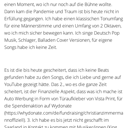
einen Moment, wo ich nur noch auf die Bühne wollte.
Dann kam die Pandemie und Traum ist bis heute nicht in
Erfüllung gegangen. Ich habe einen klassischen Tonumfang
für eine Männerstimme und einen Umfang von 2 Oktaven,
wo ich mich sicher bewegen kann. Ich singe Deutsch Pop
Musik, Schlager, Balladen Cover Versionen, für eigene
Songs habe ich keine Zeit.
Es ist die bis heute gescheitert, dass ich keine Beats
gefunden habe zu den Songs, die ich Liebe und gerne auf
YouTube gezeigt hätte. Das 2., wo es die ganze Zeit
scheitert, ist der Finanzielle Aspekt, dass was ich mache ist
Auto Werbung in Form von Türaufkleber von Vista Print, für
die Spendenaktion auf Wydonate
(https://whydonate.com/de/fundraising/christianzimmerma
nnoffiziell). 3. Ich habe es bis jetzt nicht geschafft im
Saarland in Kontakt zu kommen mit Musiker/innen (Xing,