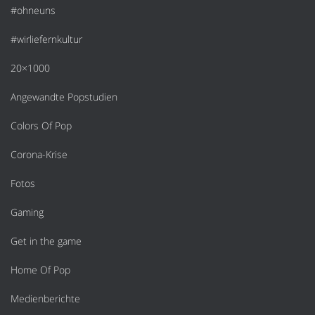
#ohneuns
#wirliefernkultur
20×1000
Angewandte Popstudien
Colors Of Pop
Corona-Krise
Fotos
Gaming
Get in the game
Home Of Pop
Medienberichte