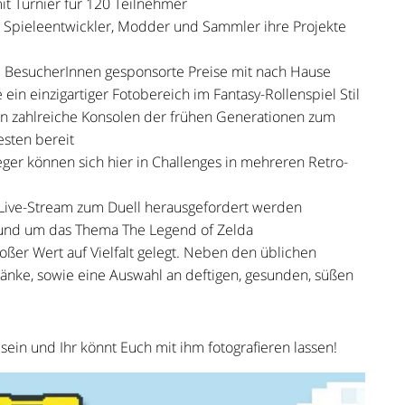
it ​Turnier ​für 120 Teilnehmer
en Spieleentwickler, Modder und Sammler ihre Projekte
BesucherInnen gesponsorte Preise mit nach Hause
in einzigartiger Fotobereich im Fantasy-Rollenspiel Stil
hen zahlreiche Konsolen der frühen Generationen zum
sten bereit
ieger können sich hier in Challenges in mehreren Retro-
 Live-Stream zum Duell herausgefordert werden
 rund um das Thema​ The Legend of Zelda
roßer Wert auf Vielfalt gelegt. Neben den üblichen
änke, sowie eine Auswahl an deftigen, gesunden, süßen
sein und Ihr könnt Euch mit ihm fotografieren lassen!