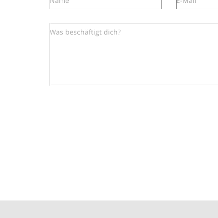
Name
E-Mail
Was beschäftigt dich?