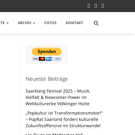
KTE
ARCHIV
FOTOS
KONTAKT
Neueste Beiträge
Saarklang Festival 2025 – Musik,
Vielfalt & Newcomer-Power im
Weltkulturerbe Völklinger Hütte
„Popkultur ist Transformationsmotor!“
– PopRat Saarland fordert kulturelle
Zukunftsoffensive im Strukturwandel
Los Payos im Mettlacher Hof