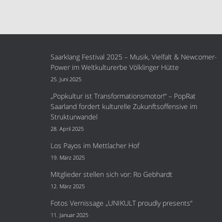
Saarklang Festival 2025 – Musik, Vielfalt & Newcomer-
Power im Weltkulturerbe Völklinger Hütte
25. Juni 2025
„Popkultur ist Transformationsmotor!“ – PopRat
Saarland fordert kulturelle Zukunftsoffensive im
Strukturwandel
28. April 2025
Los Payos im Mettlacher Hof
19. März 2025
Mitglieder stellen sich vor: Ro Gebhardt
12. März 2025
Fotos Vernissage „UNIKULT proudly presents“
11. Januar 2025