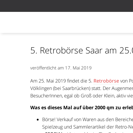
5. Retrobörse Saar am 25.
veröffentlicht am
17. Mai 2019
Am 25. Mai 2019 findet die ​5.
Retrobörse
​ von 
Völklingen (bei Saarbrücken) ​statt. Der Augenme
BesucherInnen, egal ob Groß oder Klein, aktiv vi
Was es dieses Mal auf über 2000 qm zu erle
Börse!​ Verkauf von Waren aus den Bereiche
Spielzeug und Sammlerartikel der Retro-N