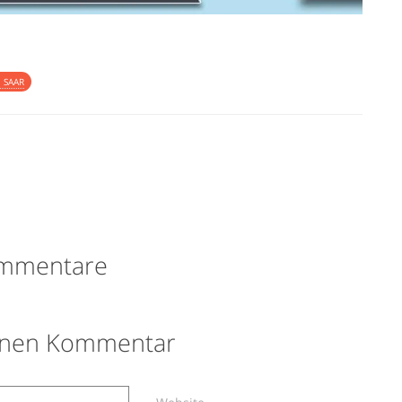
 SAAR
mmentare
einen Kommentar