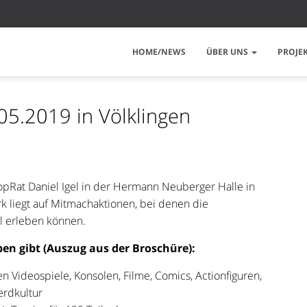
HOME/NEWS
ÜBER UNS
PROJE
05.2019 in Völklingen
PopRat Daniel Igel in der ​Hermann Neuberger Halle ​in ​
rk liegt auf Mitmachaktionen, bei denen die
el erleben können.
ben gibt (Auszug aus der Broschüre):
n Videospiele, Konsolen, Filme, Comics, Actionfiguren,
erdkultur