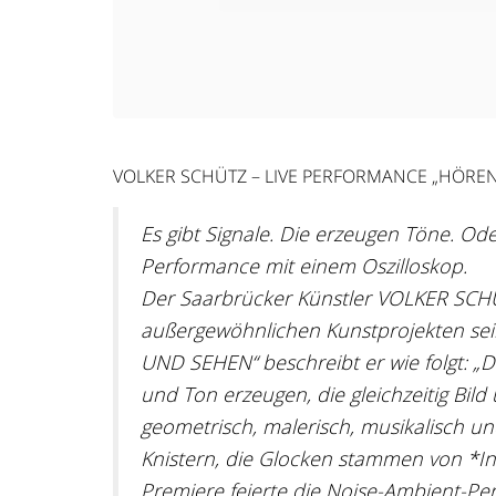
VOLKER SCHÜTZ – LIVE PERFORMANCE „HÖRE
Es gibt Signale. Die erzeugen Töne. Ode
Performance mit einem Oszilloskop.
Der Saarbrücker Künstler VOLKER SCHÜT
außergewöhnlichen Kunstprojekten sei
UND SEHEN“ beschreibt er wie folgt: „Die
und Ton erzeugen, die gleichzeitig Bi
geometrisch, malerisch, musikalisch un
Knistern, die Glocken stammen von *Ind
Premiere feierte die Noise-Ambient-P