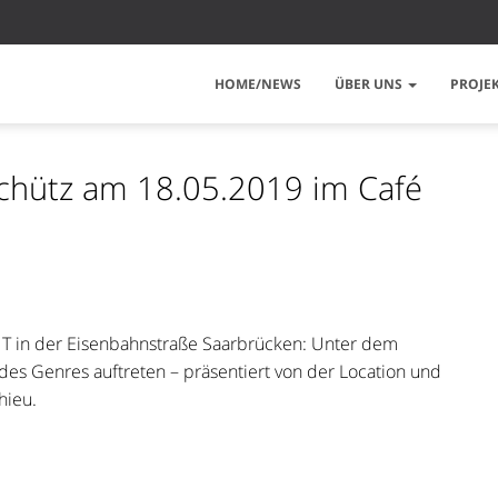
HOME/NEWS
ÜBER UNS
PROJE
Schütz am 18.05.2019 im Café
NT in der Eisenbahnstraße Saarbrücken: Unter dem
es Genres auftreten – präsentiert von der Location und
hieu.