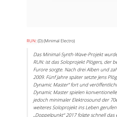
RUN:
(D) (Minimal Electro)
Das Minimal-Synth-Wave-Projekt wurde
RUN: ist das Soloprojekt Plögers, der 
Furore sorgte. Nach drei Alben und zahl
2009. Fünf Jahre später setzte Jens Pl
Dynamic Master“ fort und veröffentlic
Dynamic Master spielen konventionellen
jedoch minimaler Elektrosound der 70e
weiteres Soloprojekt ins Leben gerufen
„Doppelpunkt“ 2017 folgte schnell das