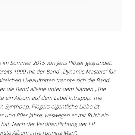
 im Sommer 2015 von Jens Plöger gegründet.
bereits 1990 mit der Band „Dynamic Masters“ für
reichen Liveauftritten trennte sich die Band
öger die Band alleine unter dem Namen „The
hte ein Album auf dem Label Intrapop. The
 Synthpop. Plögers eigentliche Liebe ist
r und 80er Jahre, weswegen er mit RUN: ein
 hat. Nach der Veröffentlichung der EP
 erste Album „The running Man“.