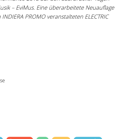
usik – EviMus. Eine überarbeitete Neuauflage
n INDIERA PROMO veranstalteten ELECTRIC
sse