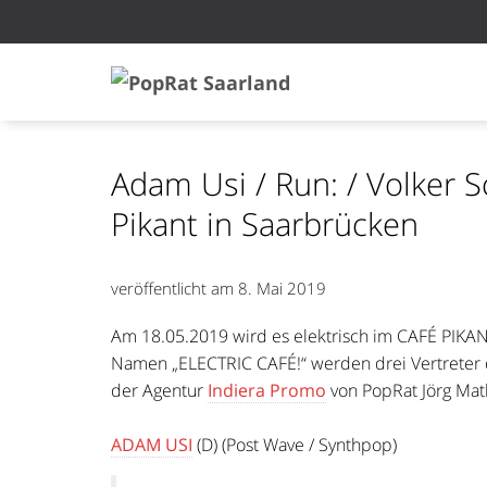
Adam Usi / Run: / Volker 
Pikant in Saarbrücken
veröffentlicht am
8. Mai 2019
Am 18.05.2019 wird es elektrisch im CAFÉ PIKA
Namen „ELECTRIC CAFÉ!“ werden drei Vertreter d
der Agentur
Indiera Promo
von PopRat Jörg Mat
ADAM USI
(D) (Post Wave / Synthpop)