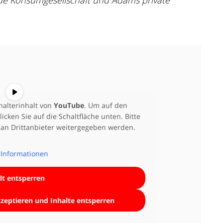
nde Konsumgesellschaft und Adams private
halterinhalt von
YouTube
. Um auf den
licken Sie auf die Schaltfläche unten. Bitte
 an Drittanbieter weitergegeben werden.
Informationen
lt entsperren
kzeptieren und Inhalte entsperren