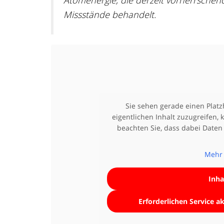
Atomenergie, die derzeit vorherrsche
Missstände behandelt.
Sie sehen gerade einen Platz
eigentlichen Inhalt zuzugreifen, k
beachten Sie, dass dabei Daten
Mehr 
Inha
Erforderlichen Service a