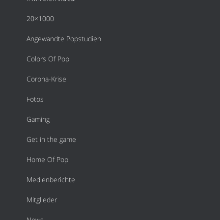
20×1000
Angewandte Popstudien
Colors Of Pop
Corona-Krise
Fotos
Gaming
Get in the game
Home Of Pop
Medienberichte
Mitglieder
News