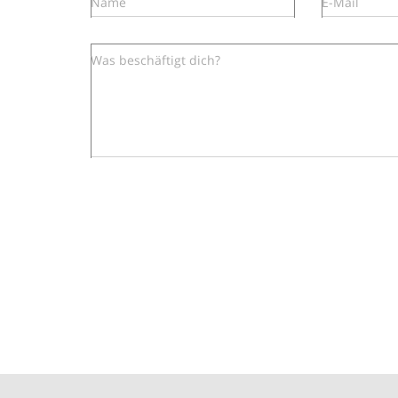
Name
E-Mail
Was beschäftigt dich?