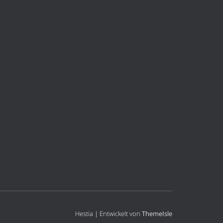
Hestia | Entwickelt von
ThemeIsle