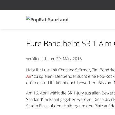
Eure Band beim SR 1 Alm 
veröffentlicht am
29. März 2018
Habt ihr Lust, mit Christina Stürmer, Tim Bendz
Air
“ zu spielen? Der Sender sucht eine Pop-Roc
eröffnet und ihr könnt euch bewerben. Bis zum 15.
Am 16. April wählt die SR 1-Jury aus allen Bewer
Saarland“ bekannt gegeben werden. Diese drei B
Studio Eins auf dem Halberg um den Platz auf d