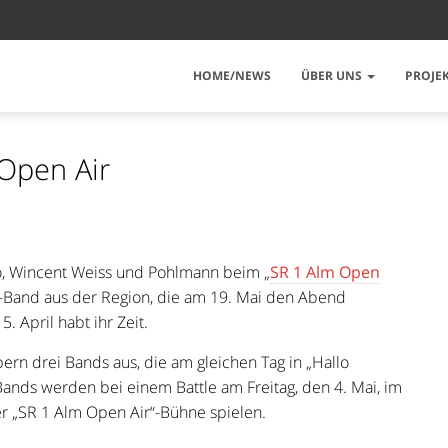
HOME/NEWS
ÜBER UNS
PROJE
Open Air
ko, Wincent Weiss und Pohlmann beim „
SR 1 Alm Open
k-Band aus der Region, die am 19. Mai den Abend
 April habt ihr Zeit.
bern drei Bands aus, die am gleichen Tag in „Hallo
ands werden bei einem Battle am Freitag, den 4. Mai, im
er „SR 1 Alm Open Air“-Bühne spielen.