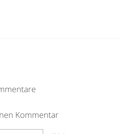
mmentare
einen Kommentar