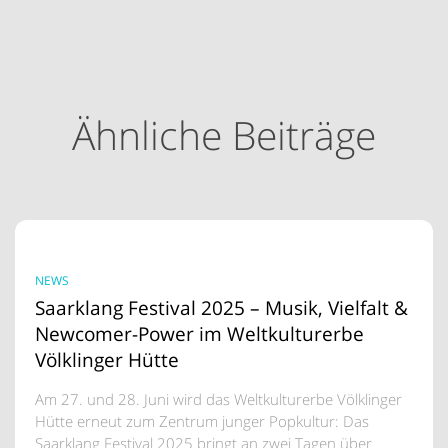
Ähnliche Beiträge
NEWS
Saarklang Festival 2025 – Musik, Vielfalt &
Newcomer-Power im Weltkulturerbe
Völklinger Hütte
Am 27. und 28. Juni wird das Weltkulturerbe Völklinger
Hütte erneut zum Zentrum junger Popkultur: Das
Saarklang Festival 2025 bringt an zwei Tagen über