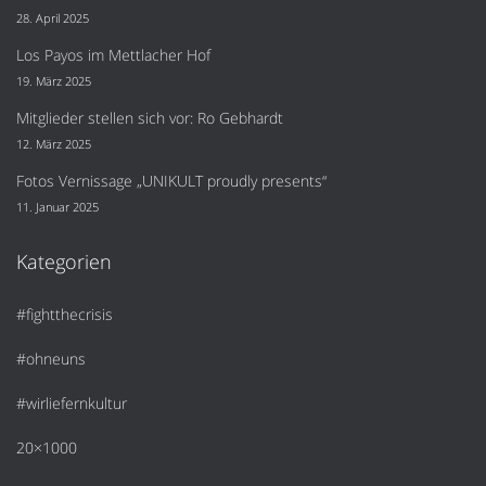
28. April 2025
Los Payos im Mettlacher Hof
19. März 2025
Mitglieder stellen sich vor: Ro Gebhardt
12. März 2025
Fotos Vernissage „UNIKULT proudly presents“
11. Januar 2025
Kategorien
#fightthecrisis
#ohneuns
#wirliefernkultur
20×1000