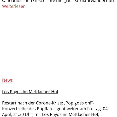
saarländischen Geschichte hin. „Der Strukturwandel hört
Weiterlesen
News
Los Payos im Mettlacher Hof
Restart nach der Corona-Krise: „Pop goes on!“-
Konzertreihe des PopRates geht weiter am Freitag, 04.
April, 21.30 Uhr, mit Los Payos im Mettlacher Hof,