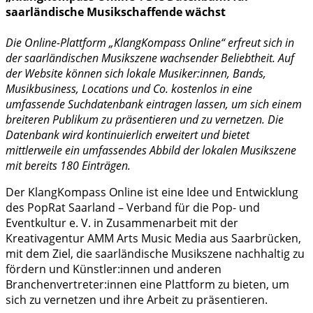
saarländische Musikschaffende wächst
Die Online-Plattform „KlangKompass Online“ erfreut sich in
der saarländischen Musikszene wachsender Beliebtheit. Auf
der Website können sich lokale Musiker:innen, Bands,
Musikbusiness, Locations und Co. kostenlos in eine
umfassende Suchdatenbank eintragen lassen, um sich einem
breiteren Publikum zu präsentieren und zu vernetzen. Die
Datenbank wird kontinuierlich erweitert und bietet
mittlerweile ein umfassendes Abbild der lokalen Musikszene
mit bereits 180 Einträgen.
Der KlangKompass Online ist eine Idee und Entwicklung
des PopRat Saarland – Verband für die Pop- und
Eventkultur e. V. in Zusammenarbeit mit der
Kreativagentur AMM Arts Music Media aus Saarbrücken,
mit dem Ziel, die saarländische Musikszene nachhaltig zu
fördern und Künstler:innen und anderen
Branchenvertreter:innen eine Plattform zu bieten, um
sich zu vernetzen und ihre Arbeit zu präsentieren.