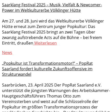
Saarklang Festival 2025 – Musik, Vielfalt & Newcomer-
Power im Weltkulturerbe Völklinger Hütte
Am 27. und 28. Juni wird das Weltkulturerbe Völklinger
Hütte erneut zum Zentrum junger Popkultur: Das
Saarklang Festival 2025 bringt an zwei Tagen über
zwanzig aufstrebende Acts auf die Bühne – bei freiem
Eintritt, draußen
Weiterlesen
News
„Popkultur ist Transformationsmotor!“ – PopRat
Saarland fordert kulturelle Zukunftsoffensive im
Strukturwandel
Saarbrücken, 23. April 2025 Der PopRat Saarland e.V.
unterstützt die jüngsten Warnungen des Arbeitskammer-
Hauptgeschäftsführers Thomas Otto zum
Vereinssterben und weist auf die Schlüsselrolle der
Popkultur im größten Transformationsprozess der