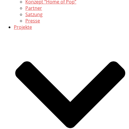
Konzept “Home of Pop”
Partner
Satzung
Presse
Projekte