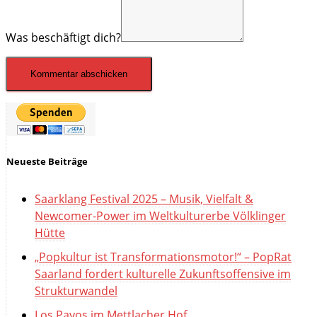
Was beschäftigt dich?
Neueste Beiträge
Saarklang Festival 2025 – Musik, Vielfalt &
Newcomer-Power im Weltkulturerbe Völklinger
Hütte
„Popkultur ist Transformationsmotor!“ – PopRat
Saarland fordert kulturelle Zukunftsoffensive im
Strukturwandel
Los Payos im Mettlacher Hof