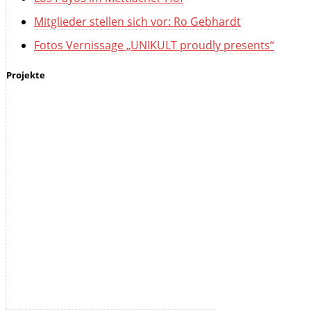
Mitglieder stellen sich vor: Ro Gebhardt
Fotos Vernissage „UNIKULT proudly presents“
Projekte