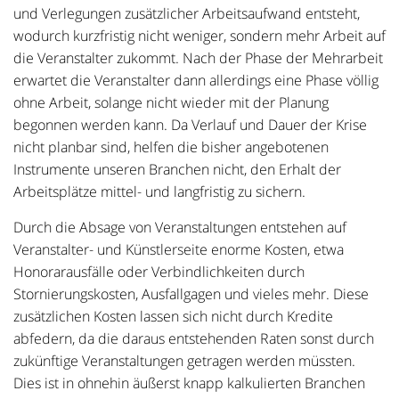
und Verlegungen zusätzlicher Arbeitsaufwand entsteht,
wodurch kurzfristig nicht weniger, sondern mehr Arbeit auf
die Veranstalter zukommt. Nach der Phase der Mehrarbeit
erwartet die Veranstalter dann allerdings eine Phase völlig
ohne Arbeit, solange nicht wieder mit der Planung
begonnen werden kann. Da Verlauf und Dauer der Krise
nicht planbar sind, helfen die bisher angebotenen
Instrumente unseren Branchen nicht, den Erhalt der
Arbeitsplätze mittel- und langfristig zu sichern.
Durch die Absage von Veranstaltungen entstehen auf
Veranstalter- und Künstlerseite enorme Kosten, etwa
Honorarausfälle oder Verbindlichkeiten durch
Stornierungskosten, Ausfallgagen und vieles mehr. Diese
zusätzlichen Kosten lassen sich nicht durch Kredite
abfedern, da die daraus entstehenden Raten sonst durch
zukünftige Veranstaltungen getragen werden müssten.
Dies ist in ohnehin äußerst knapp kalkulierten Branchen