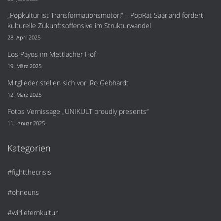
„Popkultur ist Transformationsmotor!“ – PopRat Saarland fordert
kulturelle Zukunftsoffensive im Strukturwandel
28. April 2025
Los Payos im Mettlacher Hof
19. März 2025
Mitglieder stellen sich vor: Ro Gebhardt
12. März 2025
Fotos Vernissage „UNIKULT proudly presents“
11. Januar 2025
Kategorien
#fightthecrisis
#ohneuns
#wirliefernkultur