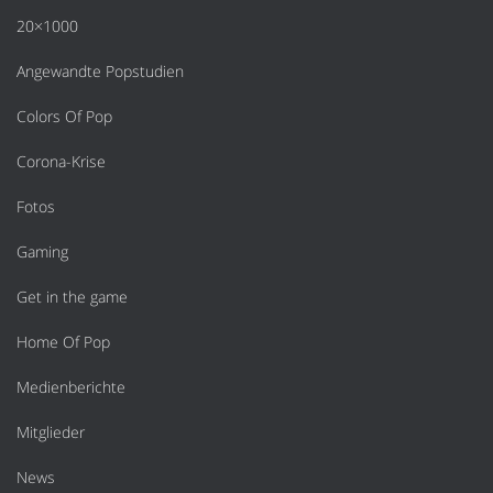
20×1000
Angewandte Popstudien
Colors Of Pop
Corona-Krise
Fotos
Gaming
Get in the game
Home Of Pop
Medienberichte
Mitglieder
News