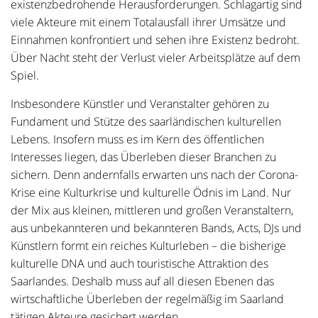
existenzbedrohende Herausforderungen. Schlagartig sind
viele Akteure mit einem Totalausfall ihrer Umsätze und
Einnahmen konfrontiert und sehen ihre Existenz bedroht.
Über Nacht steht der Verlust vieler Arbeitsplätze auf dem
Spiel.
Insbesondere Künstler und Veranstalter gehören zu
Fundament und Stütze des saarländischen kulturellen
Lebens. Insofern muss es im Kern des öffentlichen
Interesses liegen, das Überleben dieser Branchen zu
sichern. Denn andernfalls erwarten uns nach der Corona-
Krise eine Kulturkrise und kulturelle Ödnis im Land. Nur
der Mix aus kleinen, mittleren und großen Veranstaltern,
aus unbekannteren und bekannteren Bands, Acts, DJs und
Künstlern formt ein reiches Kulturleben – die bisherige
kulturelle DNA und auch touristische Attraktion des
Saarlandes. Deshalb muss auf all diesen Ebenen das
wirtschaftliche Überleben der regelmäßig im Saarland
tätigen Akteure gesichert werden.