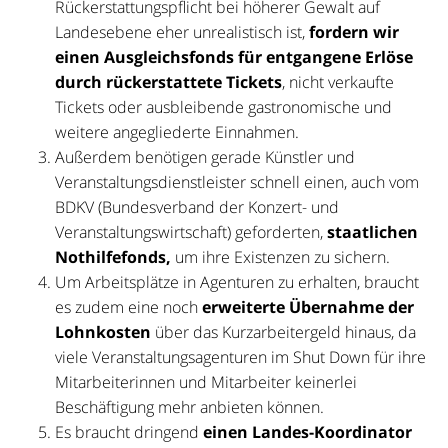
Rückerstattungspflicht bei höherer Gewalt auf
Landesebene eher unrealistisch ist,
fordern wir
einen Ausgleichsfonds für entgangene Erlöse
durch rückerstattete Tickets
, nicht verkaufte
Tickets oder ausbleibende gastronomische und
weitere angegliederte Einnahmen.
Außerdem benötigen gerade Künstler und
Veranstaltungsdienstleister schnell einen, auch vom
BDKV (Bundesverband der Konzert- und
Veranstaltungswirtschaft) geforderten,
staatlichen
Nothilfefonds,
um ihre Existenzen zu sichern.
Um Arbeitsplätze in Agenturen zu erhalten, braucht
es zudem eine noch
erweiterte Übernahme der
Lohnkosten
über das Kurzarbeitergeld hinaus, da
viele Veranstaltungsagenturen im Shut Down für ihre
Mitarbeiterinnen und Mitarbeiter keinerlei
Beschäftigung mehr anbieten können.
Es braucht dringend
einen Landes-Koordinator