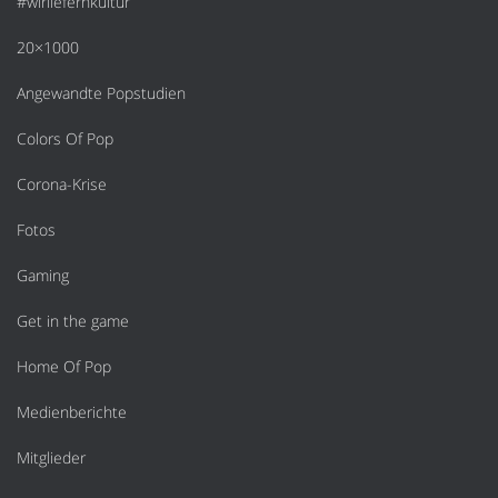
#wirliefernkultur
20×1000
Angewandte Popstudien
Colors Of Pop
Corona-Krise
Fotos
Gaming
Get in the game
Home Of Pop
Medienberichte
Mitglieder