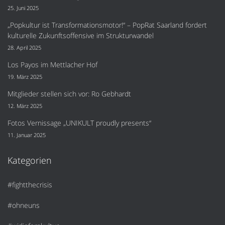
25. Juni 2025
„Popkultur ist Transformationsmotor!“ – PopRat Saarland fordert
kulturelle Zukunftsoffensive im Strukturwandel
28. April 2025
Los Payos im Mettlacher Hof
19. März 2025
Mitglieder stellen sich vor: Ro Gebhardt
12. März 2025
Fotos Vernissage „UNIKULT proudly presents“
11. Januar 2025
Kategorien
#fightthecrisis
#ohneuns