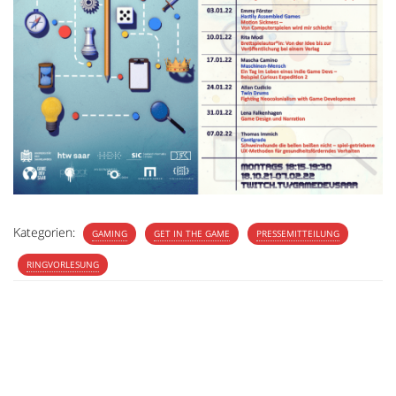
Kategorien:
GAMING
GET IN THE GAME
PRESSEMITTEILUNG
RINGVORLESUNG