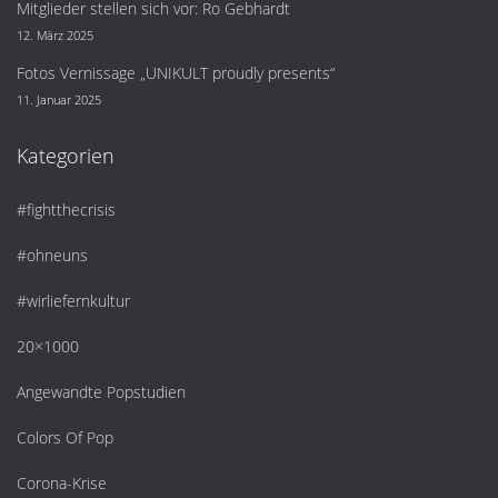
Mitglieder stellen sich vor: Ro Gebhardt
12. März 2025
Fotos Vernissage „UNIKULT proudly presents“
11. Januar 2025
Kategorien
#fightthecrisis
#ohneuns
#wirliefernkultur
20×1000
Angewandte Popstudien
Colors Of Pop
Corona-Krise