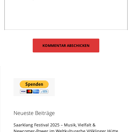
Neueste Beiträge
Saarklang Festival 2025 – Musik, Vielfalt &
Newcomer-Power im Weltkulturerbe Völklinger Hütte