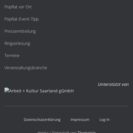
PopRat vor Ort
PopRat-Event-Tipp
Pressemitteilung
Ringvorlesung
Termine
Veranstaltungsbranche
Unterstützt von
Datenschutzerklärung
Impressum
Log-In
Hestia | Entwickelt von
ThemeIsle