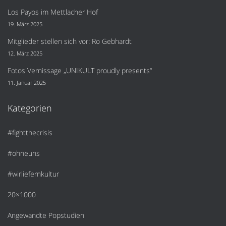
Los Payos im Mettlacher Hof
19. März 2025
Mitglieder stellen sich vor: Ro Gebhardt
12. März 2025
Fotos Vernissage „UNIKULT proudly presents“
11. Januar 2025
Kategorien
#fightthecrisis
#ohneuns
#wirliefernkultur
20×1000
Angewandte Popstudien