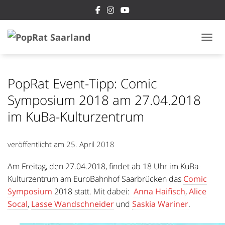
NAVI
PopRat Event-Tipp: Comic
Symposium 2018 am 27.04.2018
im KuBa-Kulturzentrum
veröffentlicht am
25. April 2018
Am Freitag, den 27.04.2018, findet ab 18 Uhr im KuBa-
Kulturzentrum am EuroBahnhof Saarbrücken das
Comic
Symposium
2018 statt. Mit dabei:
Anna Haifisch
,
Alice
Socal
,
Lasse Wandschneider
und
Saskia Wariner
.