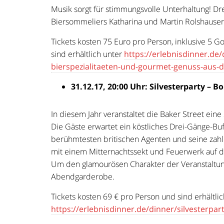
Musik sorgt für stimmungsvolle Unterhaltung! Dre
Biersommeliers Katharina und Martin Rolshausen
Tickets kosten 75 Euro pro Person, inklusive 5 G
sind erhältlich unter
https://erlebnisdinner.de/
bierspezialitaeten-und-gourmet-genuss-aus-
31.12.17, 20:00 Uhr: Silvesterparty – B
In diesem Jahr veranstaltet die Baker Street ein
Die Gäste erwartet ein köstliches Drei-Gänge-B
berühmtesten britischen Agenten und seine zah
mit einem Mitternachtssekt und Feuerwerk auf d
Um den glamourösen Charakter der Veranstaltung
Abendgarderobe.
Tickets kosten 69 € pro Person und sind erhältlic
https://erlebnisdinner.de/dinner/silvesterpar