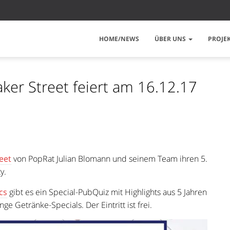
HOME/NEWS
ÜBER UNS
PROJE
ker Street feiert am 16.12.17
eet
von PopRat Julian Blomann und seinem Team ihren 5.
y.
cs
gibt es ein Special-PubQuiz mit Highlights aus 5 Jahren
e Getränke-Specials. Der Eintritt ist frei.