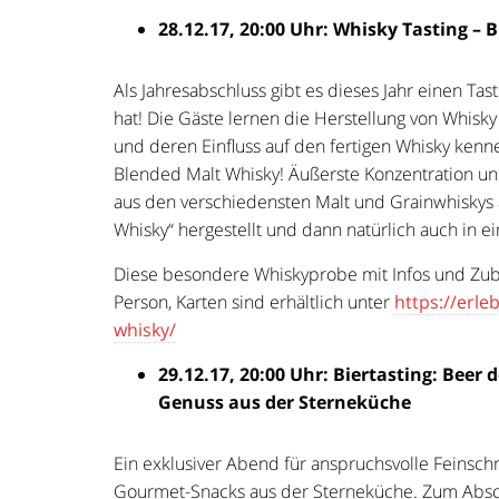
28.12.17, 20:00 Uhr: Whisky Tasting –
Als Jahresabschluss gibt es dieses Jahr einen Ta
hat! Die Gäste lernen die Herstellung von Whisk
und deren Einfluss auf den fertigen Whisky ken
Blended Malt Whisky! Äußerste Konzentration un
aus den verschiedensten Malt und Grainwhiskys a
Whisky“ hergestellt und dann natürlich auch in 
Diese besondere Whiskyprobe mit Infos und Zub
Person, Karten sind erhältlich unter
https://erle
whisky/
29.12.17, 20:00 Uhr: Biertasting: Beer
Genuss aus der Sterneküche
Ein exklusiver Abend für anspruchsvolle Feinsch
Gourmet-Snacks aus der Sterneküche. Zum Abschlu