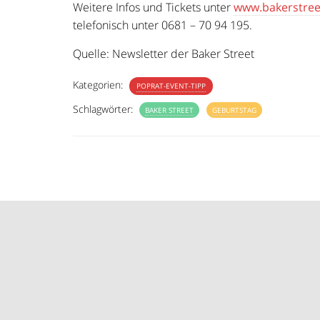
Weitere Infos und Tickets unter
www.bakerstree
telefonisch unter 0681 – 70 94 195.
Quelle: Newsletter der Baker Street
Kategorien:
POPRAT-EVENT-TIPP
Schlagwörter:
BAKER STREET
GEBURTSTAG