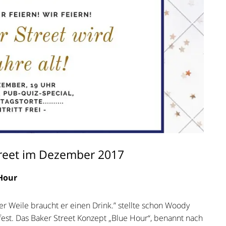
treet im Dezember 2017
 Hour
er Weile braucht er einen Drink.” stellte schon Woody
fest. Das Baker Street Konzept „Blue Hour“, benannt nach