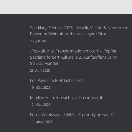
Saarklang Festival 2025 – Musik, Vielfalt & Newcomer-
Power im Weltkulturerbe Völklinger Hütte
25. Juni 2025
„Popkultur ist Transformationsmotor!“ – PopRat
Saarland fordert kulturelle Zukunftsoffensive im
Strukturwandel
28. April 2025
Los Payos im Mettlacher Hof
19. März 2025
Mitglieder stellen sich vor: Ro Gebhardt
12. März 2025
Fotos Vernissage „UNIKULT proudly presents“
11. Januar 2025