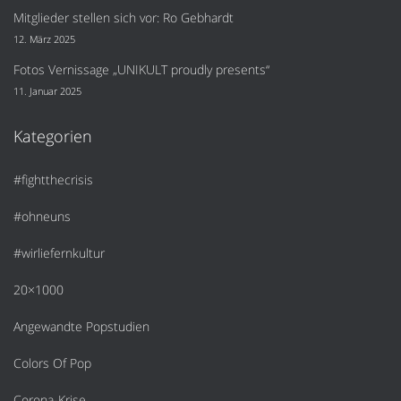
Mitglieder stellen sich vor: Ro Gebhardt
12. März 2025
Fotos Vernissage „UNIKULT proudly presents“
11. Januar 2025
Kategorien
#fightthecrisis
#ohneuns
#wirliefernkultur
20×1000
Angewandte Popstudien
Colors Of Pop
Corona-Krise