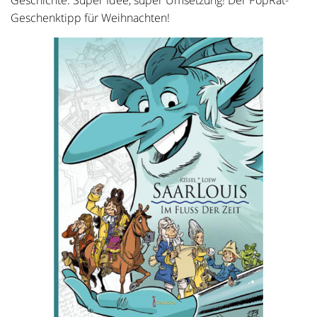
Geschichte. Super Idee, super Umsetzung! Der PopRat-
Geschenktipp für Weihnachten!