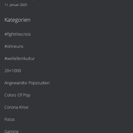
11. Januar 2025
Kategorien
#fightthecrisis
#ohneuns
#wirliefernkultur
20×1000
Angewandte Popstudien
Colors Of Pop
Corona-Krise
Fotos
Gaming