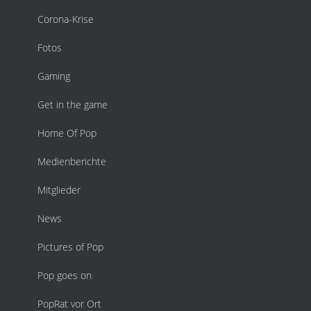
Corona-Krise
Fotos
Gaming
Get in the game
Home Of Pop
Medienberichte
Mitglieder
News
Pictures of Pop
Pop goes on
PopRat vor Ort