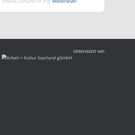
Festival „Pictures of Pop
Weiterlesen
Unterstützt von