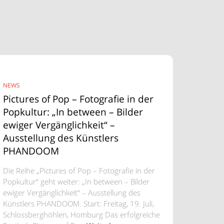
NEWS
Pictures of Pop – Fotografie in der
Popkultur: „In between – Bilder
ewiger Vergänglichkeit“ –
Ausstellung des Künstlers
PHANDOOM
Die Reihe „Pictures of Pop – Fotografie in der
Popkultur“ geht weiter: „In between – Bilder
ewiger Vergänglichkeit“ – Ausstellung des
Künstlers PHANDOOM. Start: Freitag, 19. Juli,
Schlossberghöhlen, Homburg Das erfolgreiche