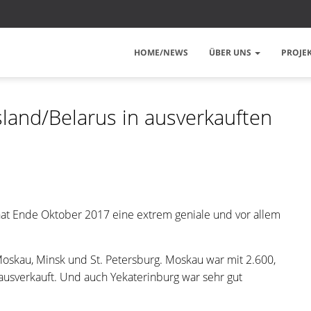
HOME/NEWS
ÜBER UNS
PROJE
sland/Belarus in ausverkauften
at Ende Oktober 2017 eine extrem geniale und vor allem
Moskau, Minsk und St. Petersburg. Moskau war mit 2.600,
ausverkauft. Und auch Yekaterinburg war sehr gut