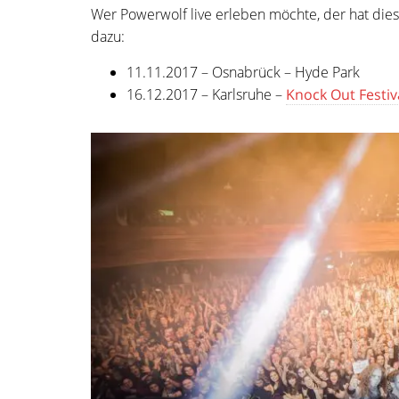
Wer Powerwolf live erleben möchte, der hat die
dazu:
11.11.2017 – Osnabrück – Hyde Park
16.12.2017 – Karlsruhe –
Knock Out Festiv