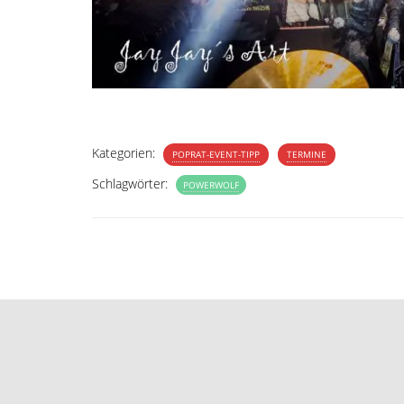
Kategorien:
POPRAT-EVENT-TIPP
TERMINE
Schlagwörter:
POWERWOLF