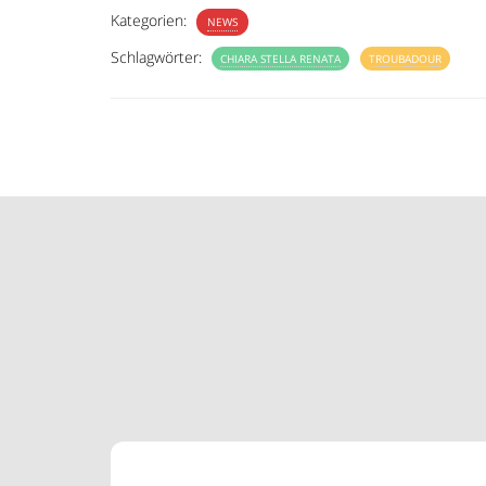
Kategorien:
NEWS
Schlagwörter:
CHIARA STELLA RENATA
TROUBADOUR