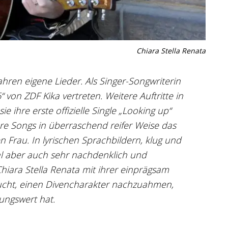
Chiara Stella Renata
Jahren eigene Lieder. Als Singer-Songwriterin
von ZDF Kika vertreten. Weitere Auftritte in
 ihre erste offizielle Single „Looking up“
ihre Songs in überraschend reifer Weise das
 Frau. In lyrischen Sprachbildern, klug und
al aber auch sehr nachdenklich und
Chiara Stella Renata mit ihrer einprägsam
rsucht, einen Divencharakter nachzuahmen,
ungswert hat.