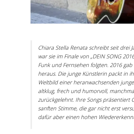
Chiara Stella Renata schreibt seit drei 
war sie im Finale von „DEIN SONG 2016“ 
Funk und Fernsehen folgten. 2016 gab sie
heraus. Die junge Künstlerin packt in 
Weltbild einer heranwachsenden jungen
altklug, frech und humorvoll, manchm
zurückgelehnt. Ihre Songs präsentiert 
sanften Stimme, die gar nicht erst ve
dafür aber einen hohen Wiedererkenn