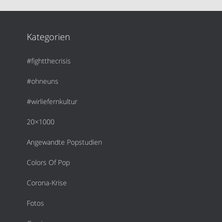
Kategorien
#fightthecrisis
#ohneuns
#wirliefernkultur
20×1000
Angewandte Popstudien
Colors Of Pop
Corona-Krise
Fotos