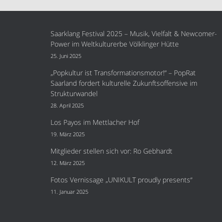
Saarklang Festival 2025 – Musik, Vielfalt & Newcomer-
Power im Weltkulturerbe Völklinger Hütte
25. Juni 2025
„Popkultur ist Transformationsmotor!“ – PopRat
Saarland fordert kulturelle Zukunftsoffensive im
Strukturwandel
28. April 2025
Los Payos im Mettlacher Hof
19. März 2025
Mitglieder stellen sich vor: Ro Gebhardt
12. März 2025
Fotos Vernissage „UNIKULT proudly presents“
11. Januar 2025