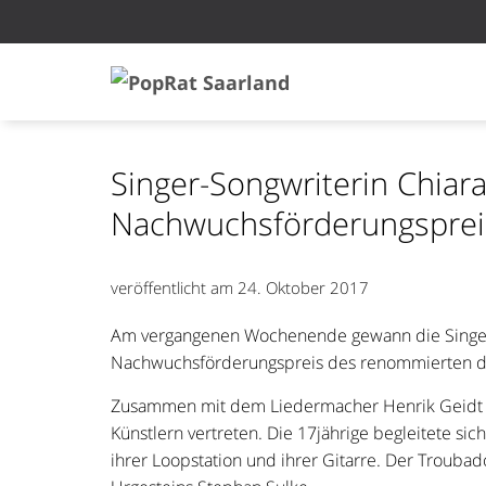
Singer-Songwriterin Chiara
Nachwuchsförderungsprei
veröffentlicht am
24. Oktober 2017
Am vergangenen Wochenende gewann die Singe
Nachwuchsförderungspreis des renommierten deu
Zusammen mit dem Liedermacher Henrik Geidt wa
Künstlern vertreten. Die 17jährige begleitete si
ihrer Loopstation und ihrer Gitarre. Der Trouba