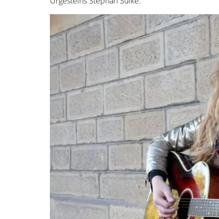
Urgesteins Stephan Sulke.