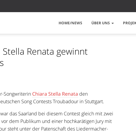
HOME/NEWS
ÜBER UNS
PROJE
 Stella Renata gewinnt
s
r-Songwriterin
Chiara Stella Renata
den
tschen Song Contests Troubadour in Stuttgart.
r das Saarland bei diesem Contest gleich mit zwei
ch vor dem Publikum und einer hochkarätigen Jury mit
dour steht unter der Patenschaft des Liedermacher-