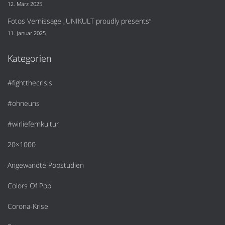
12. März 2025
Fotos Vernissage „UNIKULT proudly presents“
11. Januar 2025
Kategorien
#fightthecrisis
#ohneuns
#wirliefernkultur
20×1000
Angewandte Popstudien
Colors Of Pop
Corona-Krise