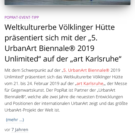
POPRAT-EVENT-TIPP
Weltkulturerbe Völklinger Hütte
präsentiert sich mit der „5.
UrbanArt Biennale® 2019
Unlimited“ auf der „art Karlsruhe“
Mit dem Schwerpunkt auf der „
5. UrbanArt Biennale®
2019
Unlimited“ präsentiert sich das Weltkulturerbe Völklinger Hütte
vom 21. bis 24. Februar 2019 auf der „
art Karlsruhe
„, der Messe
für Gegenwartskunst. Der PopRat ist Partner der „UrbanArt
Biennale®“, welche alle zwei Jahre die neuesten Entwicklungen
und Positionen der internationalen UrbanArt zeigt und das größte
UrbanArt-Projekt der Welt ist.
(mehr …)
vor
7 Jahren