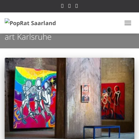
NAVI
art Karlsruhe