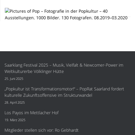
Saarklang Festival 2025 – Musik, Vielfalt & Newcomer-Power im
Weltkulturerbe Völklinger Hütte
25. Juni 2025
„Popkultur ist Transformationsmotor!“ – PopRat Saarland fordert
kulturelle Zukunftsoffensive im Strukturwandel
28. April 2025
Los Payos im Mettlacher Hof
19. März 2025
Mitglieder stellen sich vor: Ro Gebhardt