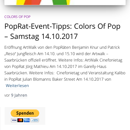
COLORS OF POP
PopRat-Event-Tipps: Colors Of Pop
– Samstag 14.10.2017
Eröffnung ArtWalk von den PopRäten Benjamin Knur und Patrick
„Reso“ Jungfleisch Am 14.10. und 15.10 wird der Artwalk –
Saarbrücken offiziell eröffnet. Weitere Infos: ArtWalk Cinefonietag
von PopRat Jörg Mathieu Am 14.10.2017 im Garelly-Haus
Saarbrücken. Weitere Infos: Cinefonietag und Veranstaltung Kalibo
in PopRat Julian Blomanns Baker Street Am 14.10.2017 von
Weiterlesen
vor
9 Jahren