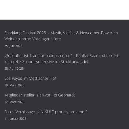
Saarklang Festival 2025 – Musik, Vielfalt & Newcomer-Power im
Weltkulturerbe Völklinger Hütte
25. Juni 2025
„Popkultur ist Transformationsmotor!“ – PopRat Saarland fordert
kulturelle Zukunftsoffensive im Strukturwandel
28. April 2025
Los Payos im Mettlacher Hof
19. März 2025
Mitglieder stellen sich vor: Ro Gebhardt
12. März 2025
Fotos Vernissage „UNIKULT proudly presents“
11. Januar 2025