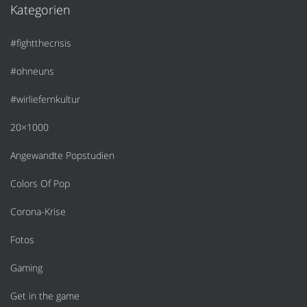
Kategorien
#fightthecrisis
#ohneuns
#wirliefernkultur
20×1000
Angewandte Popstudien
Colors Of Pop
Corona-Krise
Fotos
Gaming
Get in the game