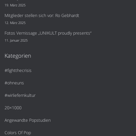
19. März 2025
Mitglieder stellen sich vor: Ro Gebhardt
12. März 2025
Fotos Vernissage „UNIKULT proudly presents“
11. Januar 2025
Kategorien
#fightthecrisis
#ohneuns
#wirliefernkultur
20×1000
Angewandte Popstudien
Colors Of Pop