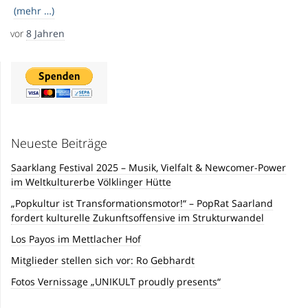
(mehr …)
vor
8 Jahren
Neueste Beiträge
Saarklang Festival 2025 – Musik, Vielfalt & Newcomer-Power
im Weltkulturerbe Völklinger Hütte
„Popkultur ist Transformationsmotor!“ – PopRat Saarland
fordert kulturelle Zukunftsoffensive im Strukturwandel
Los Payos im Mettlacher Hof
Mitglieder stellen sich vor: Ro Gebhardt
Fotos Vernissage „UNIKULT proudly presents“