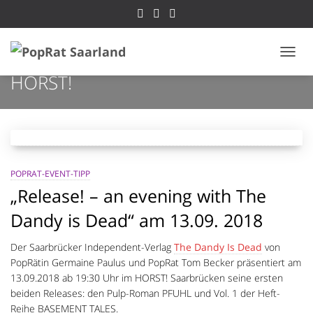
NAVI
HORST!
POPRAT-EVENT-TIPP
„Release! – an evening with The
Dandy is Dead“ am 13.09. 2018
Der Saarbrücker Independent-Verlag
The Dandy Is Dead
von
PopRätin Germaine Paulus und PopRat Tom Becker präsentiert am
13.09.2018 ab 19:30 Uhr im HORST! Saarbrücken seine ersten
beiden Releases: den Pulp-Roman PFUHL und Vol. 1 der Heft-
Reihe BASEMENT TALES.