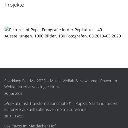
Projekte
Saarklang Festival 2025 – Musik, Vielfalt & Newcomer-Power im
Weltkulturerbe Völklinger Hütte
25. Juni 2025
„Popkultur ist Transformationsmotor!“ – PopRat Saarland fordert
kulturelle Zukunftsoffensive im Strukturwandel
28. April 2025
Los Payos im Mettlacher Hof