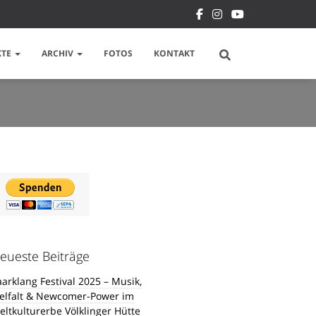
KTE
ARCHIV
FOTOS
KONTAKT
eueste Beiträge
aarklang Festival 2025 – Musik,
ielfalt & Newcomer-Power im
eltkulturerbe Völklinger Hütte