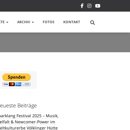
KTE
ARCHIV
FOTOS
KONTAKT
eueste Beiträge
aarklang Festival 2025 – Musik,
ielfalt & Newcomer-Power im
eltkulturerbe Völklinger Hütte