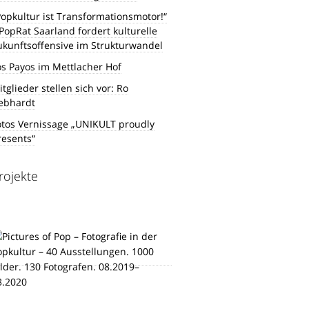
Popkultur ist Transformationsmotor!“
 PopRat Saarland fordert kulturelle
ukunftsoffensive im Strukturwandel
os Payos im Mettlacher Hof
tglieder stellen sich vor: Ro
ebhardt
otos Vernissage „UNIKULT proudly
resents“
rojekte