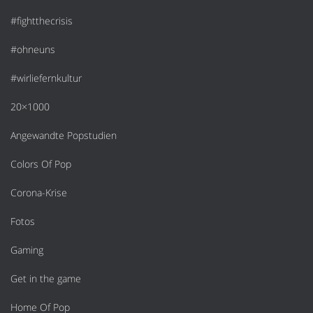
#fightthecrisis
#ohneuns
#wirliefernkultur
20×1000
Angewandte Popstudien
Colors Of Pop
Corona-Krise
Fotos
Gaming
Get in the game
Home Of Pop