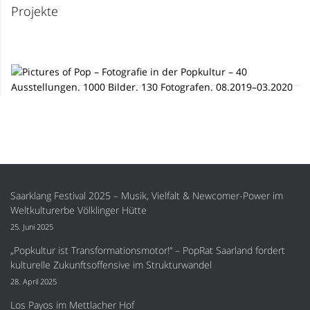
Projekte
Saarklang Festival 2025 – Musik, Vielfalt & Newcomer-Power im
Weltkulturerbe Völklinger Hütte
25. Juni 2025
„Popkultur ist Transformationsmotor!“ – PopRat Saarland fordert
kulturelle Zukunftsoffensive im Strukturwandel
28. April 2025
Los Payos im Mettlacher Hof