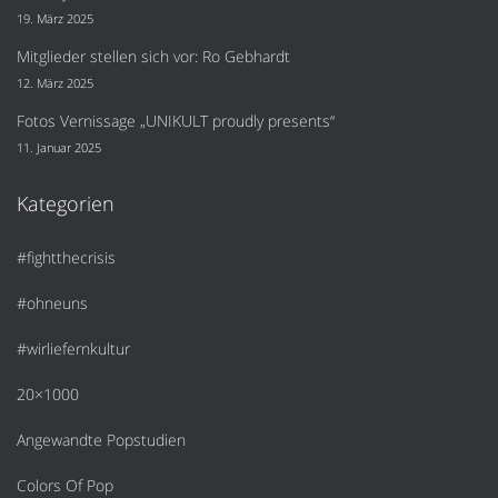
19. März 2025
Mitglieder stellen sich vor: Ro Gebhardt
12. März 2025
Fotos Vernissage „UNIKULT proudly presents“
11. Januar 2025
Kategorien
#fightthecrisis
#ohneuns
#wirliefernkultur
20×1000
Angewandte Popstudien
Colors Of Pop