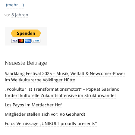
(mehr …)
vor
8 Jahren
Neueste Beiträge
Saarklang Festival 2025 – Musik, Vielfalt & Newcomer-Power
im Weltkulturerbe Völklinger Hütte
„Popkultur ist Transformationsmotor!“ – PopRat Saarland
fordert kulturelle Zukunftsoffensive im Strukturwandel
Los Payos im Mettlacher Hof
Mitglieder stellen sich vor: Ro Gebhardt
Fotos Vernissage „UNIKULT proudly presents“