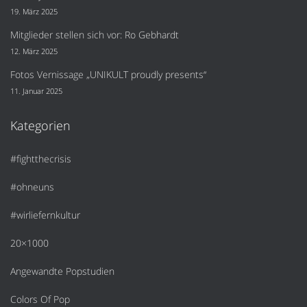
19. März 2025
Mitglieder stellen sich vor: Ro Gebhardt
12. März 2025
Fotos Vernissage „UNIKULT proudly presents“
11. Januar 2025
Kategorien
#fightthecrisis
#ohneuns
#wirliefernkultur
20×1000
Angewandte Popstudien
Colors Of Pop