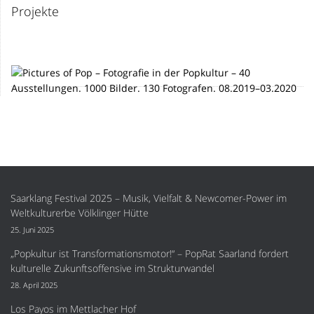
Projekte
Saarklang Festival 2025 – Musik, Vielfalt & Newcomer-Power im
Weltkulturerbe Völklinger Hütte
25. Juni 2025
„Popkultur ist Transformationsmotor!“ – PopRat Saarland fordert
kulturelle Zukunftsoffensive im Strukturwandel
28. April 2025
Los Payos im Mettlacher Hof