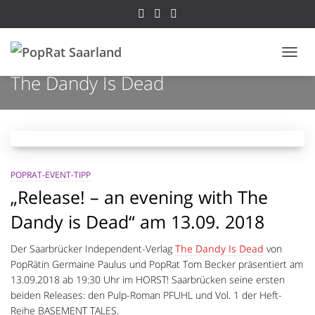
NAVI
The Dandy Is Dead
POPRAT-EVENT-TIPP
„Release! – an evening with The
Dandy is Dead“ am 13.09. 2018
Der Saarbrücker Independent-Verlag
The Dandy Is Dead
von
PopRätin Germaine Paulus und PopRat Tom Becker präsentiert am
13.09.2018 ab 19:30 Uhr im HORST! Saarbrücken seine ersten
beiden Releases: den Pulp-Roman PFUHL und Vol. 1 der Heft-
Reihe BASEMENT TALES.