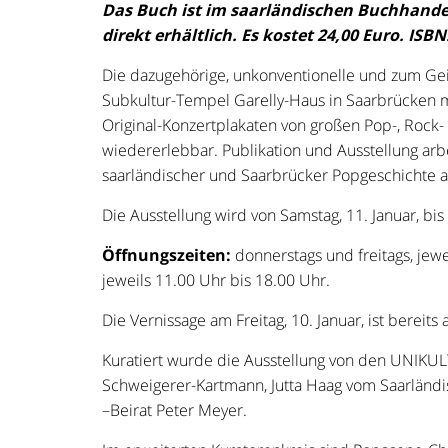
Das Buch ist im saarländischen Buchhande
direkt erhältlich. Es kostet 24,00 Euro. ISBN
Die dazugehörige, unkonventionelle und zum G
Subkultur-Tempel Garelly-Haus in Saarbrücken 
Original-Konzertplakaten von großen Pop-, Rock
wiedererlebbar. Publikation und Ausstellung arb
saarländischer und Saarbrücker Popgeschichte al
Die Ausstellung wird von Samstag, 11. Januar, bis S
Öffnungszeiten:
donnerstags und freitags, jew
jeweils 11.00 Uhr bis 18.00 Uhr.
Die Vernissage am Freitag, 10. Januar, ist bereits
Kuratiert wurde die Ausstellung von den UNIKUL
Schweigerer-Kartmann, Jutta Haag vom Saarländi
–Beirat Peter Meyer.