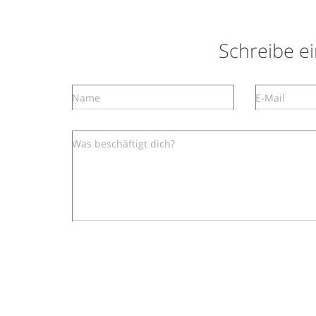
Schreibe 
Name
E-Mail
Was beschäftigt dich?