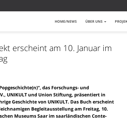
HOME/NEWS
ÜBER UNS
PROJE
kt erscheint am 10. Januar im
ag
Popgeschichte(n)“, das Forschungs- und
V., UNIKULT und Union Stiftung, präsentiert in
ährige Geschichte von UNIKULT. Das Buch erscheint
gleichnamigen Begleitausstellung am Freitag, 10.
orischen Museums Saar im saarländischen Conte-