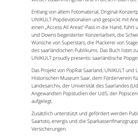
Entlang von altem Fotomaterial, Original-Konzertp
UNIKULT-Popdevotionalien und gespickt mit Ane
einen „Access All Areas“-Pass in die Hand, führt 
und Downs begeisterter Konzertarbeit, die Schwie
Wünsche von Superstars, die Plackerei von Stag
des saarländischen Publikums. Das Buch listet z
UNIKULT proudly presents: saarländische Popges
Das Projekt von PopRat Saarland, UNIKULT und U
Historischen Museum Saar, dem Förderverein fü
Landesarchiv, der Universität des Saarlandes 
Angewandten Popstudien der UdS, der Popscene
aufgelegt.
Zusätzlich unterstützt und gefördert werden Publ
Saartoto, energis und die Sparkassenfinanzgrupp
Versicherungen.