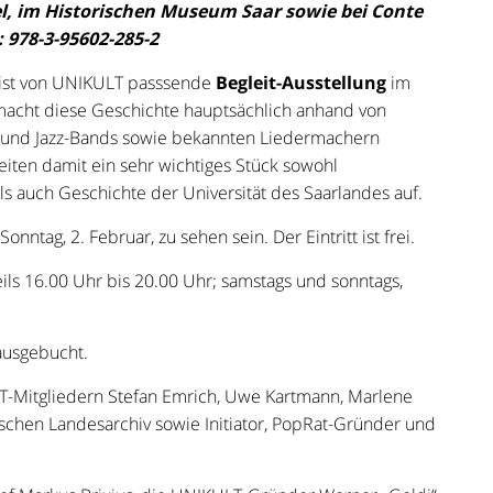
l, im Historischen Museum Saar sowie bei Conte
: 978-3-95602-285-2
eist von UNIKULT passsende
Begleit-Ausstellung
im
macht diese Geschichte hauptsächlich anhand von
- und Jazz-Bands sowie bekannten Liedermachern
eiten damit ein sehr wichtiges Stück sowohl
s auch Geschichte der Universität des Saarlandes auf.
onntag, 2. Februar, zu sehen sein. Der Eintritt ist frei.
eils 16.00 Uhr bis 20.00 Uhr; samstags und sonntags,
 ausgebucht.
T-Mitgliedern Stefan Emrich, Uwe Kartmann, Marlene
schen Landesarchiv sowie Initiator, PopRat-Gründer und