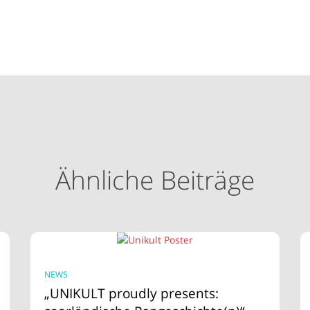
Ähnliche Beiträge
NEWS
„UNIKULT proudly presents: