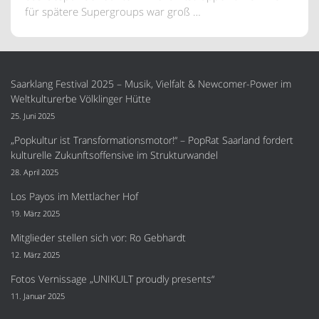
für spätere Supergroups war groß …
Saarklang Festival 2025 – Musik, Vielfalt & Newcomer-Power im
Weltkulturerbe Völklinger Hütte
25. Juni 2025
„Popkultur ist Transformationsmotor!“ – PopRat Saarland fordert
kulturelle Zukunftsoffensive im Strukturwandel
28. April 2025
Los Payos im Mettlacher Hof
19. März 2025
Mitglieder stellen sich vor: Ro Gebhardt
12. März 2025
Fotos Vernissage „UNIKULT proudly presents“
11. Januar 2025