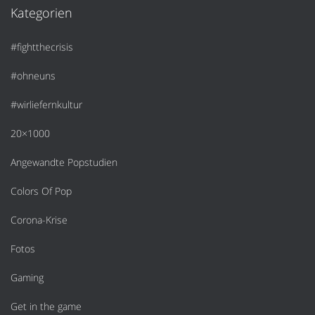
Kategorien
#fightthecrisis
#ohneuns
#wirliefernkultur
20×1000
Angewandte Popstudien
Colors Of Pop
Corona-Krise
Fotos
Gaming
Get in the game