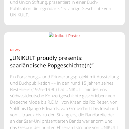
und Union Stiftung, präsentiert in einer Buch-
Publikation die legendäre, 15-jährige Geschichte von
UNIKULT.
NEWS
„UNIKULT proudly presents:
saarländische Popgeschichte(n)“
Ein Forschungs- und Erinnerungsprojekt mit Ausstellung
und Buchpublikation –– In den rund 15 Jahren seines
Bestehens (1976–1990) hat UNIKULT mindestens
südwestdeutsche Konzertgeschichte geschrieben: von
Depeche Mode bis R.E.M., von Kraan bis Rio Reiser, von
Spliff bis Django Edwards, von Grobschnitt bis Ideal und
von Ultravox bis zu den Stranglers, die Bandbreite der
an der Saar-Uni präsentierten Bands war enorm und
das Gespür der bunten Ehrenamtstruppe von UNIKULT