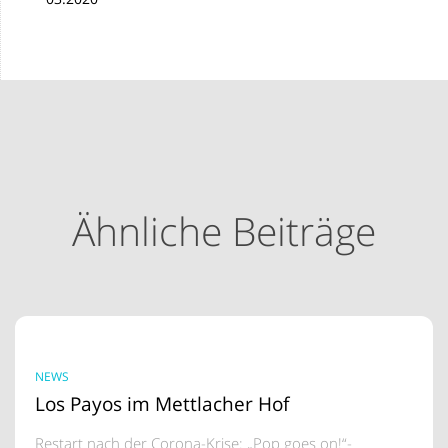
Ähnliche Beiträge
NEWS
Los Payos im Mettlacher Hof
Restart nach der Corona-Krise: „Pop goes on!“-