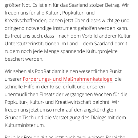
größter Not. Es ist ein für das Saarland stolzer Betrag. Wir
freuen uns für alle Kultur-, Popkultur- und
Kreativschaffenden, denen jetzt über dieses wichtige und
dringend notwendige Instrument geholfen werden kann.
Es freut uns auch, dass – nach dem Vorbild anderer Kultur-
Unterstützerinstitutionen im Land – dem Saarland damit
zudem noch jede Menge spannende Kulturprojekte
beschert werden.
Wir sehen als PopRat damit einen wesentlichen Punkt
unserer
Forderungs- und Maßnahmenkataloge
, die
schnelle Hilfe in der Krise, erfüllt und unseren
unermüdlichen Einsatz der vergangenen Wochen für die
Popkultur-, Kultur- und Kreativwirtschaft belohnt. Wir
freuen uns jetzt umso mehr auf den angekündigten
Grünen Tisch und die Verstetigung des Dialogs mit dem
Kulturministerium.
Bei aller Freude gilt es jetzt auch zwei weitere Bereiche,