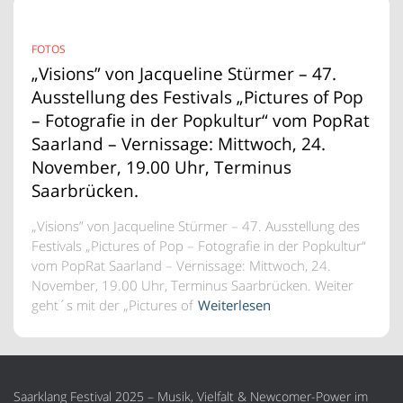
FOTOS
„Visions” von Jacqueline Stürmer – 47.
Ausstellung des Festivals „Pictures of Pop
– Fotografie in der Popkultur“ vom PopRat
Saarland – Vernissage: Mittwoch, 24.
November, 19.00 Uhr, Terminus
Saarbrücken.
„Visions” von Jacqueline Stürmer – 47. Ausstellung des
Festivals „Pictures of Pop – Fotografie in der Popkultur“
vom PopRat Saarland – Vernissage: Mittwoch, 24.
November, 19.00 Uhr, Terminus Saarbrücken. Weiter
geht´s mit der „Pictures of
Weiterlesen
Saarklang Festival 2025 – Musik, Vielfalt & Newcomer-Power im