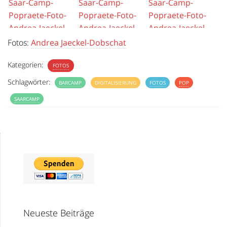
Fotos:
Andrea Jaeckel-Dobschat
Kategorien:
FOTOS
Schlagwörter:
BARCAMP
DIGITALISIERUNG
FOTOS
POP
SAARCAMP
Neueste Beiträge