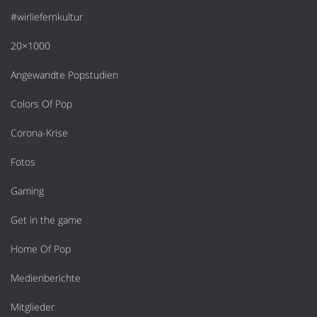
#wirliefernkultur
20×1000
Angewandte Popstudien
Colors Of Pop
Corona-Krise
Fotos
Gaming
Get in the game
Home Of Pop
Medienberichte
Mitglieder