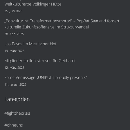
Weltkulturerbe Völklinger Hütte
25. Juni 2025
„Popkultur ist Transformationsmotor!“ – PopRat Saarland fordert
kulturelle Zukunftsoffensive im Strukturwandel
28. April 2025
Los Payos im Mettlacher Hof
19. März 2025
Mitglieder stellen sich vor: Ro Gebhardt
12. März 2025
Fotos Vernissage „UNIKULT proudly presents“
11. Januar 2025
Kategorien
#fightthecrisis
#ohneuns