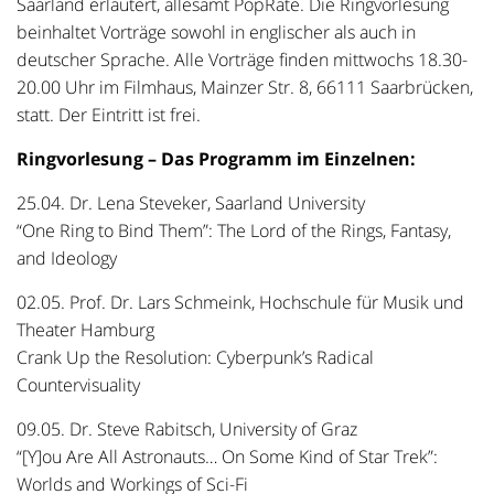
Saarland erläutert, allesamt PopRäte. Die Ringvorlesung
beinhaltet Vorträge sowohl in englischer als auch in
deutscher Sprache. Alle Vorträge finden mittwochs 18.30-
20.00 Uhr im Filmhaus, Mainzer Str. 8, 66111 Saarbrücken,
statt. Der Eintritt ist frei.
Ringvorlesung – Das Programm im Einzelnen:
25.04. Dr. Lena Steveker, Saarland University
“One Ring to Bind Them”: The Lord of the Rings, Fantasy,
and Ideology
02.05. Prof. Dr. Lars Schmeink, Hochschule für Musik und
Theater Hamburg
Crank Up the Resolution: Cyberpunk’s Radical
Countervisuality
09.05. Dr. Steve Rabitsch, University of Graz
“[Y]ou Are All Astronauts… On Some Kind of Star Trek”:
Worlds and Workings of Sci-Fi