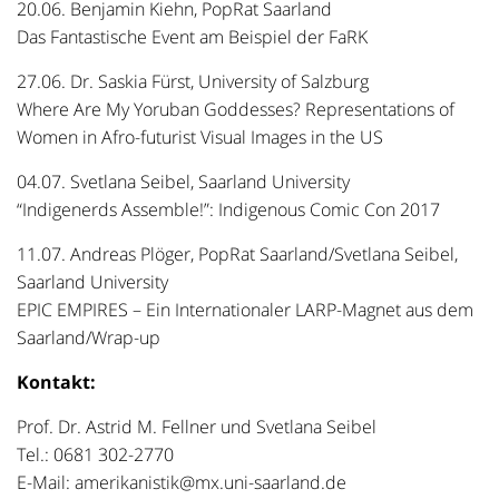
20.06. Benjamin Kiehn, PopRat Saarland
Das Fantastische Event am Beispiel der FaRK
27.06. Dr. Saskia Fürst, University of Salzburg
Where Are My Yoruban Goddesses? Representations of
Women in Afro-futurist Visual Images in the US
04.07. Svetlana Seibel, Saarland University
“Indigenerds Assemble!”: Indigenous Comic Con 2017
11.07. Andreas Plöger, PopRat Saarland/Svetlana Seibel,
Saarland University
EPIC EMPIRES – Ein Internationaler LARP-Magnet aus dem
Saarland/Wrap-up
Kontakt:
Prof. Dr. Astrid M. Fellner und Svetlana Seibel
Tel.: 0681 302-2770
E-Mail: amerikanistik@mx.uni-saarland.de