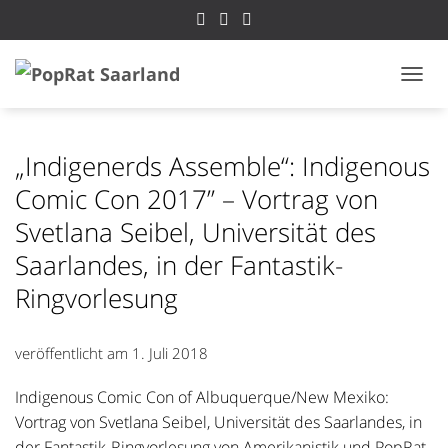
NAVI
„Indigenerds Assemble“: Indigenous
Comic Con 2017” – Vortrag von
Svetlana Seibel, Universität des
Saarlandes, in der Fantastik-
Ringvorlesung
veröffentlicht am
1. Juli 2018
Indigenous Comic Con of Albuquerque/New Mexiko:
Vortrag von Svetlana Seibel, Universität des Saarlandes, in
der Fantastik-Ringvorlesung von Amerikanistik und PopRat