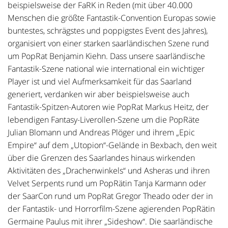
beispielsweise der FaRK in Reden (mit über 40.000
Menschen die größte Fantastik-Convention Europas sowie
buntestes, schrägstes und poppigstes Event des Jahres),
organisiert von einer starken saarländischen Szene rund
um PopRat Benjamin Kiehn. Dass unsere saarländische
Fantastik-Szene national wie international ein wichtiger
Player ist und viel Aufmerksamkeit für das Saarland
generiert, verdanken wir aber beispielsweise auch
Fantastik-Spitzen-Autoren wie PopRat Markus Heitz, der
lebendigen Fantasy-Liverollen-Szene um die PopRäte
Julian Blomann und Andreas Plöger und ihrem „Epic
Empire“ auf dem „Utopion“-Gelände in Bexbach, den weit
über die Grenzen des Saarlandes hinaus wirkenden
Aktivitäten des „Drachenwinkels“ und Asheras und ihren
Velvet Serpents rund um PopRätin Tanja Karmann oder
der SaarCon rund um PopRat Gregor Theado oder der in
der Fantastik- und Horrorfilm-Szene agierenden PopRätin
Germaine Paulus mit ihrer „Sideshow“. Die saarländische