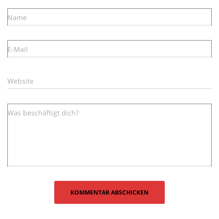
Name
E-Mail
Website
Was beschäftigt dich?