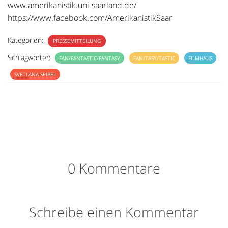
www.amerikanistik.uni-saarland.de/
https://www.facebook.com/AmerikanistikSaar
Kategorien:
PRESSEMITTEILUNG
Schlagwörter:
FAN/FANTASTIC/FANTASY
FAN/TASY/TASTIC
FILMHAUS
SVETLANA SEIBEL
0 Kommentare
Schreibe einen Kommentar