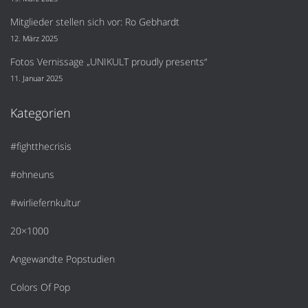
Mitglieder stellen sich vor: Ro Gebhardt
12. März 2025
Fotos Vernissage „UNIKULT proudly presents“
11. Januar 2025
Kategorien
#fightthecrisis
#ohneuns
#wirliefernkultur
20×1000
Angewandte Popstudien
Colors Of Pop