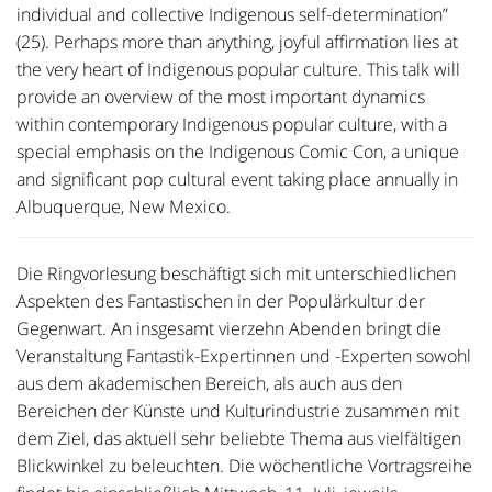
individual and collective Indigenous self-determination”
(25). Perhaps more than anything, joyful affirmation lies at
the very heart of Indigenous popular culture. This talk will
provide an overview of the most important dynamics
within contemporary Indigenous popular culture, with a
special emphasis on the Indigenous Comic Con, a unique
and significant pop cultural event taking place annually in
Albuquerque, New Mexico.
Die Ringvorlesung beschäftigt sich mit unterschiedlichen
Aspekten des Fantastischen in der Populärkultur der
Gegenwart. An insgesamt vierzehn Abenden bringt die
Veranstaltung Fantastik-Expertinnen und -Experten sowohl
aus dem akademischen Bereich, als auch aus den
Bereichen der Künste und Kulturindustrie zusammen mit
dem Ziel, das aktuell sehr beliebte Thema aus vielfältigen
Blickwinkel zu beleuchten. Die wöchentliche Vortragsreihe