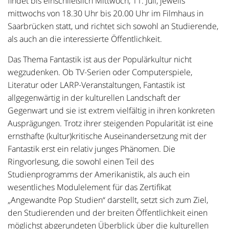
findet bis einschließlich Mittwoch, 11. Juli, jeweils
mittwochs von 18.30 Uhr bis 20.00 Uhr im Filmhaus in
Saarbrücken statt, und richtet sich sowohl an Studierende,
als auch an die interessierte Öffentlichkeit.
Das Thema Fantastik ist aus der Populärkultur nicht
wegzudenken. Ob TV-Serien oder Computerspiele,
Literatur oder LARP-Veranstaltungen, Fantastik ist
allgegenwärtig in der kulturellen Landschaft der
Gegenwart und sie ist extrem vielfältig in ihren konkreten
Ausprägungen. Trotz ihrer steigenden Popularität ist eine
ernsthafte (kultur)kritische Auseinandersetzung mit der
Fantastik erst ein relativ junges Phänomen. Die
Ringvorlesung, die sowohl einen Teil des
Studienprogramms der Amerikanistik, als auch ein
wesentliches Modulelement für das Zertifikat
„Angewandte Pop Studien“ darstellt, setzt sich zum Ziel,
den Studierenden und der breiten Öffentlichkeit einen
möglichst abgerundeten Überblick über die kulturellen