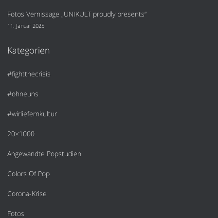
Fotos Vernissage „UNIKULT proudly presents“
11. Januar 2025
Kategorien
#fightthecrisis
#ohneuns
#wirliefernkultur
20×1000
Angewandte Popstudien
Colors Of Pop
Corona-Krise
Fotos