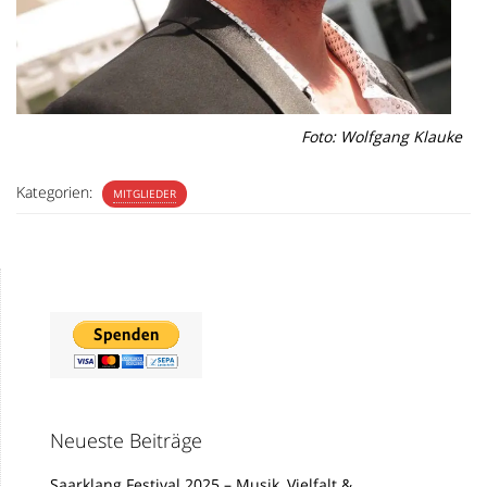
Foto: Wolfgang Klauke
Kategorien:
MITGLIEDER
Neueste Beiträge
Saarklang Festival 2025 – Musik, Vielfalt &