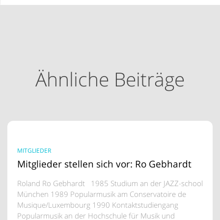
Ähnliche Beiträge
MITGLIEDER
Mitglieder stellen sich vor: Ro Gebhardt
Roland Ro Gebhardt 1985 Studium an der JAZZ-school
München 1989 Popularmusik am Conservatoire de
Musique/Luxembourg 1990 Kontaktstudiengang
Popularmusik an der Hochschule für Musik und