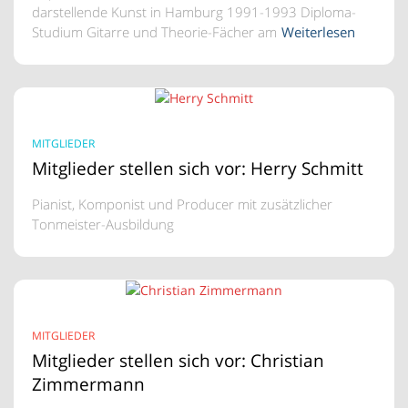
darstellende Kunst in Hamburg 1991-1993 Diploma-
Studium Gitarre und Theorie-Fächer am
Weiterlesen
MITGLIEDER
Mitglieder stellen sich vor: Herry Schmitt
Pianist, Komponist und Producer mit zusätzlicher
Tonmeister-Ausbildung
MITGLIEDER
Mitglieder stellen sich vor: Christian
Zimmermann