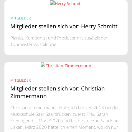
MITGLIEDER
Mitglieder stellen sich vor: Herry Schmitt
Pianist, Komponist und Producer mit zusätzlicher
Tonmeister-Ausbildung
MITGLIEDER
Mitglieder stellen sich vor: Christian
Zimmermann
Christian Zimmermann Hallo, ich bin seit 2018 bei der
Musikschule Saar Saarbrücken, zuerst Frau Sarah
Fremdgen bis März/2020 und bis heute Frau Sandrine
Lisken. März 2020 hatte ich einen Moment, wo ich nur