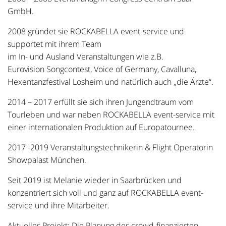
GmbH.
2008 gründet sie ROCKABELLA event-service und
supportet mit ihrem Team
im In- und Ausland Veranstaltungen wie z.B.
Eurovision Songcontest, Voice of Germany, Cavalluna,
Hexentanzfestival Losheim und natürlich auch „die Ärzte“.
2014 – 2017 erfüllt sie sich ihren Jungendtraum vom
Tourleben und war neben ROCKABELLA event-service mit
einer internationalen Produktion auf Europatournee.
2017 -2019 Veranstaltungstechnikerin & Flight Operatorin
Showpalast München.
Seit 2019 ist Melanie wieder in Saarbrücken und
konzentriert sich voll und ganz auf ROCKABELLA event-
service und ihre Mitarbeiter.
Aktuelles Projekt: Die Planung des crowd-finanzierten