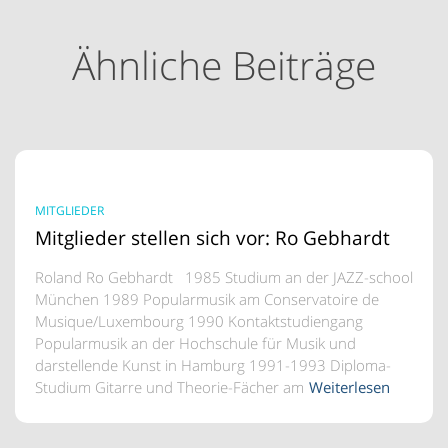
Ähnliche Beiträge
MITGLIEDER
Mitglieder stellen sich vor: Ro Gebhardt
Roland Ro Gebhardt 1985 Studium an der JAZZ-school
München 1989 Popularmusik am Conservatoire de
Musique/Luxembourg 1990 Kontaktstudiengang
Popularmusik an der Hochschule für Musik und
darstellende Kunst in Hamburg 1991-1993 Diploma-
Studium Gitarre und Theorie-Fächer am
Weiterlesen