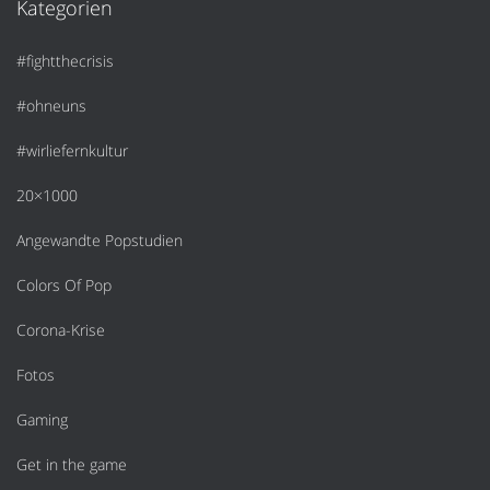
Kategorien
#fightthecrisis
#ohneuns
#wirliefernkultur
20×1000
Angewandte Popstudien
Colors Of Pop
Corona-Krise
Fotos
Gaming
Get in the game