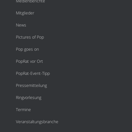
Medienberichte
Mitglieder
News
Pictures of Pop
Pop goes on
PopRat vor Ort
PopRat-Event-Tipp
Pressemitteilung
Ringvorlesung
Termine
Veranstaltungsbranche