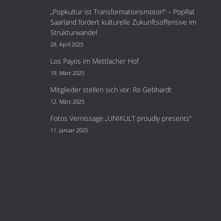
„Popkultur ist Transformationsmotor!“ – PopRat
Saarland fordert kulturelle Zukunftsoffensive im
Strukturwandel
28. April 2025
Los Payos im Mettlacher Hof
19. März 2025
Mitglieder stellen sich vor: Ro Gebhardt
12. März 2025
Fotos Vernissage „UNIKULT proudly presents“
11. Januar 2025