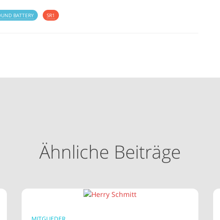
OUND BATTERY
SR1
Ähnliche Beiträge
MITGLIEDER