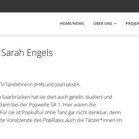
HOME/NEWS
ÜBER UNS
PROJE
: Sarah Engels
V-Tanzlehrerin (IHK) und Journalistin.
 Saarbrücken hat sie dort auch gelebt, studiert und
 dann bei der Popwelle SR 1. Hier waren die
 Für sie ist Popkultur ohne Tanz gar nicht denkbar, denn
nde Vorsitzende des PopRates auch die Tänzer*innen im