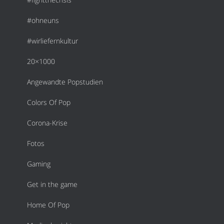
#ohneuns
#wirliefernkultur
20×1000
Angewandte Popstudien
Colors Of Pop
Corona-Krise
Fotos
Gaming
Get in the game
Home Of Pop