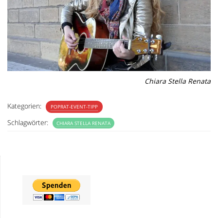
Chiara Stella Renata
Kategorien:
POPRAT-EVENT-TIPP
Schlagwörter:
CHIARA STELLA RENATA