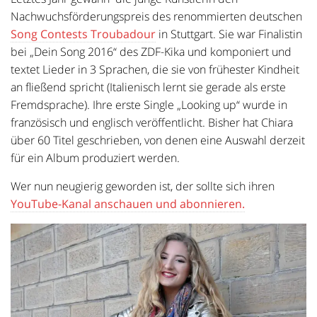
Nachwuchsförderungspreis des renommierten deutschen
Song Contests Troubadour
in Stuttgart.
Sie war Finalistin
bei „Dein Song 2016“ des ZDF-Kika und komponiert und
textet Lieder in 3 Sprachen, die sie von frühester Kindheit
an fließend spricht (Italienisch lernt sie gerade als erste
Fremdsprache). Ihre erste Single „Looking up“ wurde in
französisch und englisch veröffentlicht. Bisher hat Chiara
über 60 Titel geschrieben, von denen eine Auswahl derzeit
für ein Album produziert werden.
Wer nun neugierig geworden ist, der sollte sich ihren
YouTube-Kanal anschauen und abonnieren.