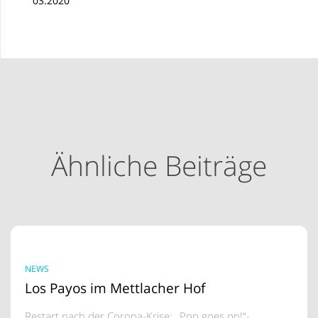
Ähnliche Beiträge
NEWS
Los Payos im Mettlacher Hof
Restart nach der Corona-Krise: „Pop goes on!“-