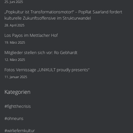
25. Juni 2025
„Popkultur ist Transformationsmotor!“ – PopRat Saarland fordert
kulturelle Zukunftsoffensive im Strukturwandel
28. April 2025
Los Payos im Mettlacher Hof
19. März 2025
Mitglieder stellen sich vor: Ro Gebhardt
12. März 2025
Fotos Vernissage „UNIKULT proudly presents“
11. Januar 2025
Kategorien
#fightthecrisis
#ohneuns
#wirliefernkultur