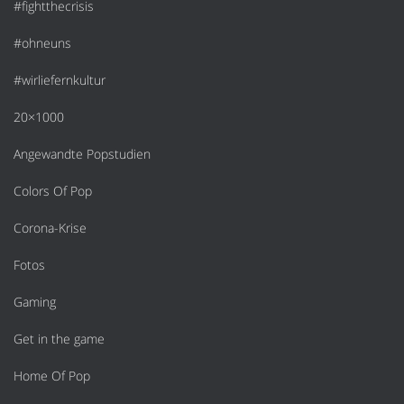
#fightthecrisis
#ohneuns
#wirliefernkultur
20×1000
Angewandte Popstudien
Colors Of Pop
Corona-Krise
Fotos
Gaming
Get in the game
Home Of Pop