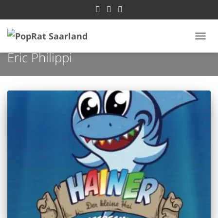
NAVI
Eric Philippi