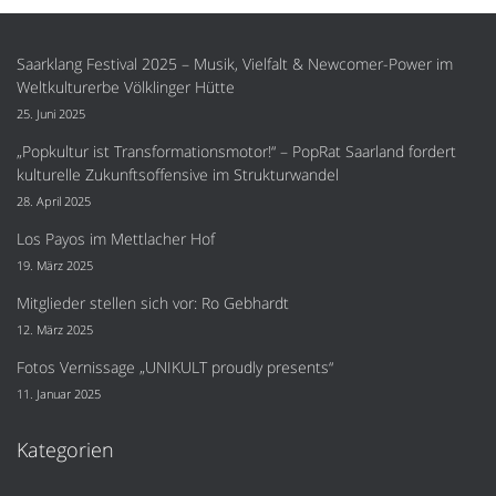
Saarklang Festival 2025 – Musik, Vielfalt & Newcomer-Power im
Weltkulturerbe Völklinger Hütte
25. Juni 2025
„Popkultur ist Transformationsmotor!“ – PopRat Saarland fordert
kulturelle Zukunftsoffensive im Strukturwandel
28. April 2025
Los Payos im Mettlacher Hof
19. März 2025
Mitglieder stellen sich vor: Ro Gebhardt
12. März 2025
Fotos Vernissage „UNIKULT proudly presents“
11. Januar 2025
Kategorien