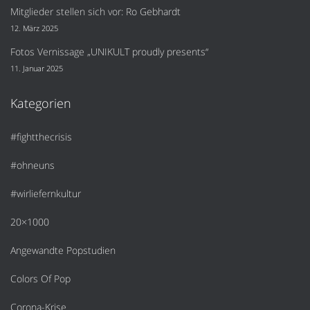
Mitglieder stellen sich vor: Ro Gebhardt
12. März 2025
Fotos Vernissage „UNIKULT proudly presents“
11. Januar 2025
Kategorien
#fightthecrisis
#ohneuns
#wirliefernkultur
20×1000
Angewandte Popstudien
Colors Of Pop
Corona-Krise