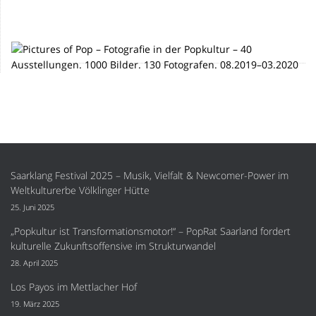
Saarklang Festival 2025 – Musik, Vielfalt & Newcomer-Power im
Weltkulturerbe Völklinger Hütte
25. Juni 2025
„Popkultur ist Transformationsmotor!“ – PopRat Saarland fordert
kulturelle Zukunftsoffensive im Strukturwandel
28. April 2025
Los Payos im Mettlacher Hof
19. März 2025