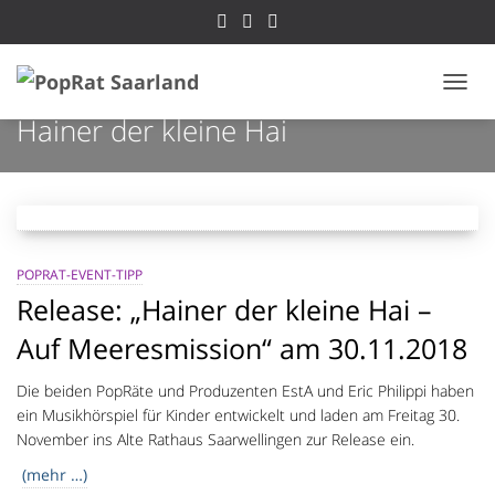
NAVI
Hainer der kleine Hai
POPRAT-EVENT-TIPP
Release: „Hainer der kleine Hai –
Auf Meeresmission“ am 30.11.2018
Die beiden PopRäte und Produzenten EstA und Eric Philippi haben
ein Musikhörspiel für Kinder entwickelt und laden am Freitag 30.
November ins Alte Rathaus Saarwellingen zur Release ein.
(mehr …)