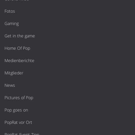
Fotos
Gaming
Get in the game
Home Of Pop
Medienberichte
Mitglieder
News
Pictures of Pop
Pop goes on
PopRat vor Ort
PopRat-Event-Tipp