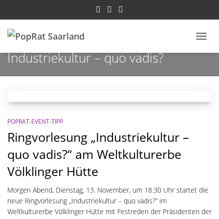
NAVI
Industriekultur – quo vadis?
POPRAT-EVENT-TIPP
Ringvorlesung „Industriekultur –
quo vadis?“ am Weltkulturerbe
Völklinger Hütte
Morgen Abend, Dienstag, 13. November, um 18.30 Uhr startet die
neue Ringvorlesung „Industriekultur – quo vadis?“ im
Weltkulturerbe Völklinger Hütte mit Festreden der Präsidenten der