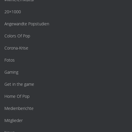
20×1000
Angewandte Popstudien
Colors Of Pop
Corona-Krise
Fotos
Gaming
Get in the game
Home Of Pop
Medienberichte
Mitglieder