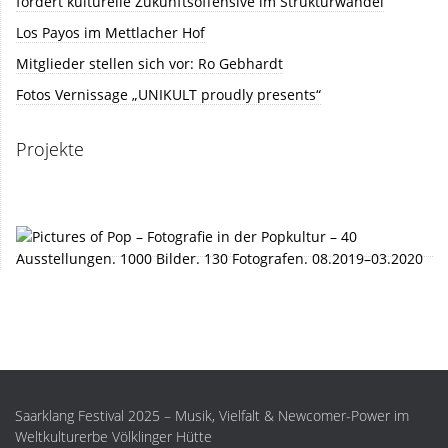
fordert kulturelle Zukunftsoffensive im Strukturwandel
Los Payos im Mettlacher Hof
Mitglieder stellen sich vor: Ro Gebhardt
Fotos Vernissage „UNIKULT proudly presents“
Projekte
Saarklang Festival 2025 – Musik, Vielfalt & Newcomer-Power im
Weltkulturerbe Völklinger Hütte