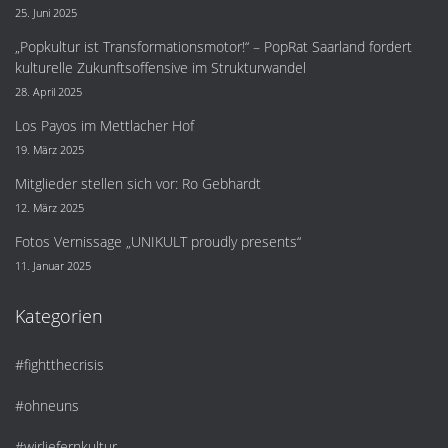
25. Juni 2025
„Popkultur ist Transformationsmotor!“ – PopRat Saarland fordert
kulturelle Zukunftsoffensive im Strukturwandel
28. April 2025
Los Payos im Mettlacher Hof
19. März 2025
Mitglieder stellen sich vor: Ro Gebhardt
12. März 2025
Fotos Vernissage „UNIKULT proudly presents“
11. Januar 2025
Kategorien
#fightthecrisis
#ohneuns
#wirliefernkultur