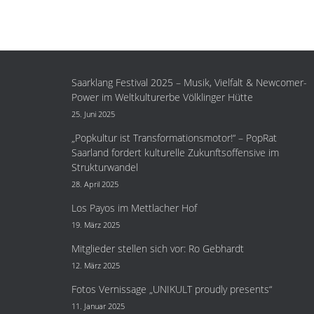
Saarklang Festival 2025 – Musik, Vielfalt & Newcomer-
Power im Weltkulturerbe Völklinger Hütte
25. Juni 2025
„Popkultur ist Transformationsmotor!“ – PopRat
Saarland fordert kulturelle Zukunftsoffensive im
Strukturwandel
28. April 2025
Los Payos im Mettlacher Hof
19. März 2025
Mitglieder stellen sich vor: Ro Gebhardt
12. März 2025
Fotos Vernissage „UNIKULT proudly presents“
11. Januar 2025