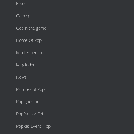
Fotos
Gaming
Get in the game
Home Of Pop
Medienberichte
Mitglieder
News
Pictures of Pop
Pop goes on
PopRat vor Ort
PopRat-Event-Tipp