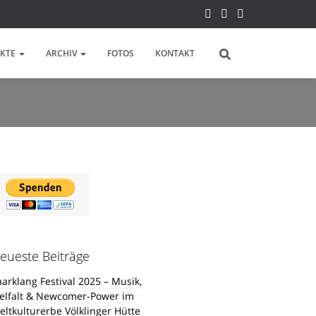
EKTE
ARCHIV
FOTOS
KONTAKT
eueste Beiträge
aarklang Festival 2025 – Musik,
ielfalt & Newcomer-Power im
eltkulturerbe Völklinger Hütte