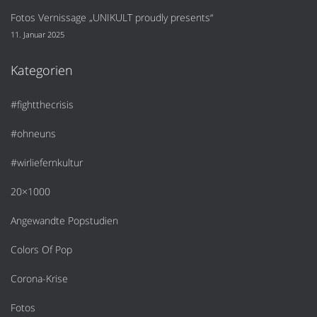
Fotos Vernissage „UNIKULT proudly presents“
11. Januar 2025
Kategorien
#fightthecrisis
#ohneuns
#wirliefernkultur
20×1000
Angewandte Popstudien
Colors Of Pop
Corona-Krise
Fotos