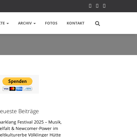
KTE
ARCHIV
FOTOS
KONTAKT
eueste Beiträge
aarklang Festival 2025 – Musik,
ielfalt & Newcomer-Power im
eltkulturerbe Völklinger Hütte