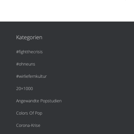
Kategorien
#fightthecrisis
#ohneuns
#wirliefernkultur
20×1000
Angewandte Popstudien
Colors Of Pop
Corona-Krise