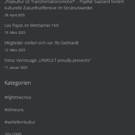
„Popkultur ist Transformationsmotor!“ – PopRat Saarland fordert
kulturelle Zukunftsoffensive im Strukturwandel
28. April 2025
Los Payos im Mettlacher Hof
19. März 2025
Mitglieder stellen sich vor: Ro Gebhardt
12. März 2025
Fotos Vernissage „UNIKULT proudly presents“
11. Januar 2025
Kategorien
#fightthecrisis
#ohneuns
#wirliefernkultur
20×1000