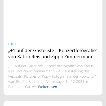
FOTOS
„+1 auf der Gästeliste – Konzertfotografie“
von Katrin Reis und Zippo Zimmermann
„+1 auf der Gästeliste – Konzertfotografie“ von Katrin
Reis und Zippo Zimmermann – 48. Ausstellung des
Festivals „Pictures of Pop – Fotografie in der Popkultur“
vom PopRat Saarland – Vernissage: 14.12.2021 im
Rathaus – Carrée.
Weiterlesen