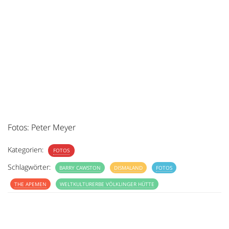
Fotos: Peter Meyer
Kategorien:
FOTOS
Schlagwörter:
BARRY CAWSTON
DISMALAND
FOTOS
THE APEMEN
WELTKULTURERBE VÖLKLINGER HÜTTE