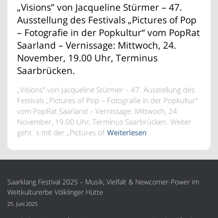
„Visions” von Jacqueline Stürmer – 47.
Ausstellung des Festivals „Pictures of Pop
– Fotografie in der Popkultur“ vom PopRat
Saarland – Vernissage: Mittwoch, 24.
November, 19.00 Uhr, Terminus
Saarbrücken.
„Visions” von Jacqueline Stürmer – 47. Ausstellung des
Festivals „Pictures of Pop – Fotografie in der Popkultur“
vom PopRat Saarland – Vernissage: Mittwoch, 24.
November, 19.00 Uhr, Terminus Saarbrücken. Weiter
geht´s mit der „Pictures of
Weiterlesen
Saarklang Festival 2025 – Musik, Vielfalt & Newcomer-Power im
Weltkulturerbe Völklinger Hütte
25. Juni 2025