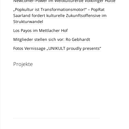
Newcomer-Power im Weltkulturerbe Völklinger Hütte
„Popkultur ist Transformationsmotor!“ – PopRat
Saarland fordert kulturelle Zukunftsoffensive im
Strukturwandel
Los Payos im Mettlacher Hof
Mitglieder stellen sich vor: Ro Gebhardt
Fotos Vernissage „UNIKULT proudly presents“
Projekte