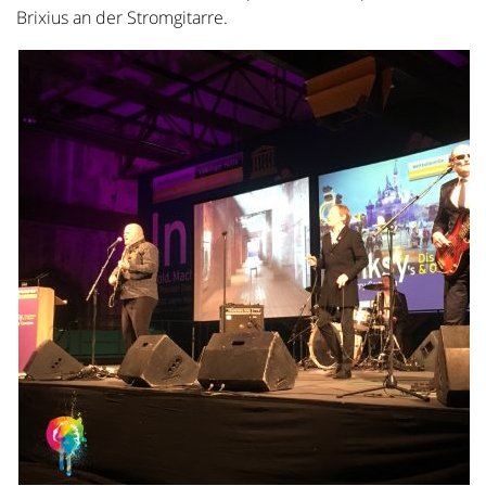
Brixius an der Stromgitarre.