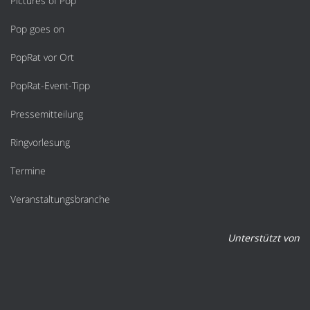
Pictures of Pop
Pop goes on
PopRat vor Ort
PopRat-Event-Tipp
Pressemitteilung
Ringvorlesung
Termine
Veranstaltungsbranche
Unterstützt von