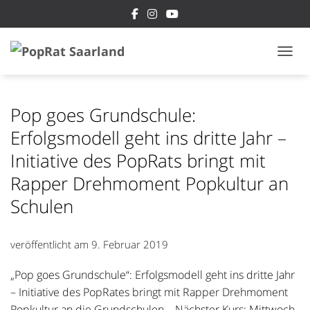
NAVI
Pop goes Grundschule:
Erfolgsmodell geht ins dritte Jahr –
Initiative des PopRats bringt mit
Rapper Drehmoment Popkultur an
Schulen
veröffentlicht am
9. Februar 2019
„Pop goes Grundschule“: Erfolgsmodell geht ins dritte Jahr
– Initiative des PopRates bringt mit Rapper Drehmoment
Popkultur an die Grundschulen – Nächster Kurs: Mittwoch,