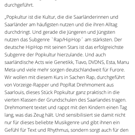
durchgeführt.
„Popkultur ist die Kultur, die die Saarländerinnen und
Saarländer am häufigsten nutzen und die ihren Alltag
durchdringt. Und gerade die Jüngeren und Jüngsten
nutzen das Subgenre `Rap/HipHop´ am stärksten. Der
deutsche HipHop mit seinen Stars ist das erfolgreichste
Subgenre der Popkultur hierzulande. Und auch
saarländische Acts wie Genetikk, Tiavo, DVDNS, Esta, Manu
Meta und viele mehr sorgen deutschlandweit für Furore.
Wir wollen mit diesem Kurs in Sachen Rap, durchgeführt
von Vorzeige-Rapper und PopRat Drehmoment aus
Saarlouis, dieses Stück Popkultur ganz praktisch in die
vierten Klassen der Grundschulen des Saarlandes tragen.
Drehmoment textet und rappt mit den Kindern einen Tag
lang, was das Zeug hält. Und sensibilisiert sie damit nicht
nur für dieses beliebte Musikgenre und gibt ihnen ein
Gefühl für Text und Rhythmus, sondern sorgt auch für den