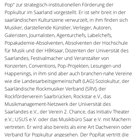
Pop“ zur strategisch-institutionellen Förderung der
Popkultur im Saarland vorgestellt. Er ist sehr breit in der
saarländischen Kulturszene verwurzelt, in ihm finden sich
Musiker, darstellende Künstler, Verleger, Autoren,
Galeristen, Journalisten, Agenturchefs, Labelchefs,
Popakademie-Absolventen, Absolventen der Hochschule
für Musik und der HBKsaar, Dozenten der Universität des
Saarlandes, Festivalmacher und Veranstalter von
Konzerten, Conventions, Pop-Projekten, Lesungen und
Happenings, in ihm sind aber auch branchen-nahe Vereine
wie die Landesarbeitsgemeinschaft (LAG) Soziokultur, der
Saarländische Rockmusiker Verband (SRV), der
Rockförderverein Saarbrücken, Rockstar e.V., das
Musikmanagement-Netzwerk der Universität des
Saarlandes e.V., der Verein 2. Chance, das Initiativ Theater
e.V.; USUS e.V. oder das Musikbüro Saar e.V. mit Machern
vertreten. Er wird also bereits als eine Art Dachverein oder
Verband für Popkultur angesehen. Der PopRat vertritt die