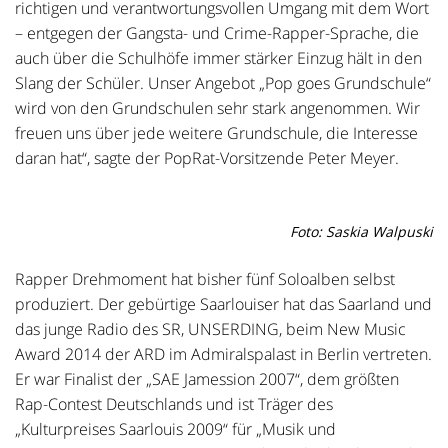
richtigen und verantwortungsvollen Umgang mit dem Wort
– entgegen der Gangsta- und Crime-Rapper-Sprache, die
auch über die Schulhöfe immer stärker Einzug hält in den
Slang der Schüler. Unser Angebot „Pop goes Grundschule“
wird von den Grundschulen sehr stark angenommen. Wir
freuen uns über jede weitere Grundschule, die Interesse
daran hat“, sagte der PopRat-Vorsitzende Peter Meyer.
Foto: Saskia Walpuski
Rapper Drehmoment hat bisher fünf Soloalben selbst
produziert. Der gebürtige Saarlouiser hat das Saarland und
das junge Radio des SR, UNSERDING, beim New Music
Award 2014 der ARD im Admiralspalast in Berlin vertreten.
Er war Finalist der „SAE Jamession 2007“, dem größten
Rap-Contest Deutschlands und ist Träger des
„Kulturpreises Saarlouis 2009“ für „Musik und