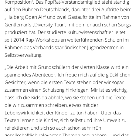
Komposition“. Das PopRat-Vorstandsmitglied steht ständig
auf den Bühnen Deutschlands, darunter drei Auftritte beim
„Halberg Open Air“ und zwei Gastauftritte im Rahmen von
Gentleman’s „Diversity-Tour“, mit dem er auch schon Songs
produziert hat. Der studierte Kulturwissenschaftler leitet
seit 2014 Rap-Workshops an weiterführenden Schulen im
Rahmen des Verbands saarländischer Jugendzentren in
Selbstverwaltung.
„Die Arbeit mit Grundschülern der vierten Klasse wird ein
spannendes Abenteuer. Ich freue mich auf die glücklichen
Gesichter, wenn die ersten Texte stehen oder wir sogar
zusammen einen Schulsong hinkriegen. Mir ist es wichtig,
dass ich die Kids da abhole, wo sie stehen und die Texte,
die wir zusammen schreiben, etwas mit der
Lebenswirklichkeit der Kinder zu tun haben. Über das
Texten lernen die Kinder, sich selbst und ihre Umwelt zu
reflektieren und sich so auch schon sehr früh
gesellschaftlich relevanten Themen anzunähern – und das