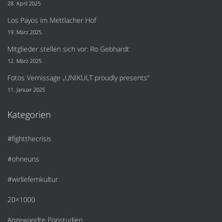
28. April 2025
Los Payos im Mettlacher Hof
19. März 2025
Mitglieder stellen sich vor: Ro Gebhardt
12. März 2025
Fotos Vernissage „UNIKULT proudly presents“
11. Januar 2025
Kategorien
#fightthecrisis
#ohneuns
#wirliefernkultur
20×1000
Angewandte Popstudien