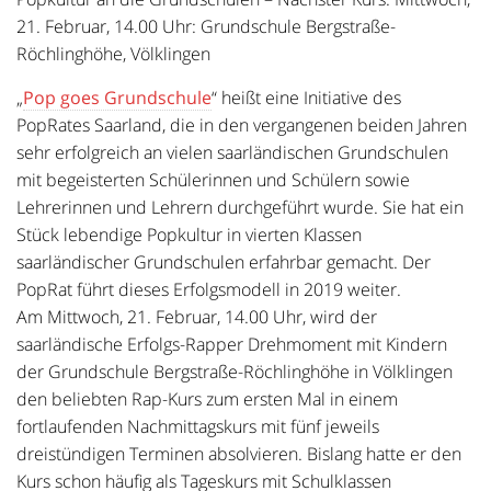
21. Februar, 14.00 Uhr: Grundschule Bergstraße-
Röchlinghöhe, Völklingen
„
Pop goes Grundschule
“ heißt eine Initiative des
PopRates Saarland, die in den vergangenen beiden Jahren
sehr erfolgreich an vielen saarländischen Grundschulen
mit begeisterten Schülerinnen und Schülern sowie
Lehrerinnen und Lehrern durchgeführt wurde. Sie hat ein
Stück lebendige Popkultur in vierten Klassen
saarländischer Grundschulen erfahrbar gemacht. Der
PopRat führt dieses Erfolgsmodell in 2019 weiter.
Am Mittwoch, 21. Februar, 14.00 Uhr, wird der
saarländische Erfolgs-Rapper Drehmoment mit Kindern
der Grundschule Bergstraße-Röchlinghöhe in Völklingen
den beliebten Rap-Kurs zum ersten Mal in einem
fortlaufenden Nachmittagskurs mit fünf jeweils
dreistündigen Terminen absolvieren. Bislang hatte er den
Kurs schon häufig als Tageskurs mit Schulklassen