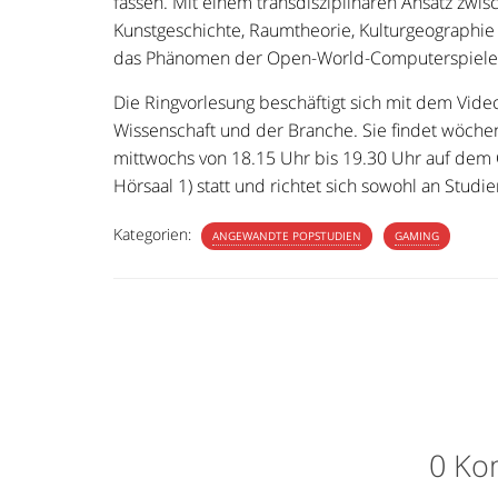
fassen. Mit einem transdisziplinären Ansatz zwi
Kunstgeschichte, Raumtheorie, Kulturgeographie 
das Phänomen der Open-World-Computerspiele t
Die Ringvorlesung beschäftigt sich mit dem Vide
Wissenschaft und der Branche. Sie findet wöchent
mittwochs von 18.15 Uhr bis 19.30 Uhr auf dem 
Hörsaal 1) statt und richtet sich sowohl an Studie
Kategorien:
ANGEWANDTE POPSTUDIEN
GAMING
0 Ko