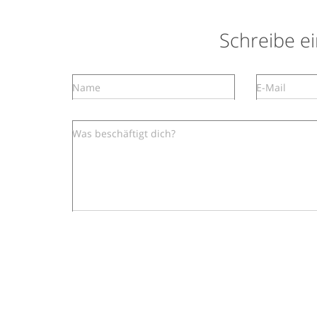
Schreibe 
Name
E-Mail
Was beschäftigt dich?