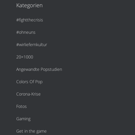
Kategorien
#fightthecrisis
#ohneuns
#wirliefernkultur
20×1000
Angewandte Popstudien
Colors Of Pop
Corona-Krise
Fotos
Gaming
Get in the game