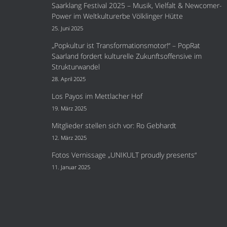
Saarklang Festival 2025 – Musik, Vielfalt & Newcomer-
Power im Weltkulturerbe Völklinger Hütte
25. Juni 2025
„Popkultur ist Transformationsmotor!“ – PopRat
Saarland fordert kulturelle Zukunftsoffensive im
Strukturwandel
28. April 2025
Los Payos im Mettlacher Hof
19. März 2025
Mitglieder stellen sich vor: Ro Gebhardt
12. März 2025
Fotos Vernissage „UNIKULT proudly presents“
11. Januar 2025