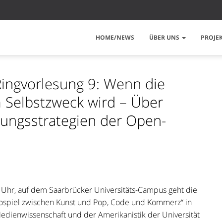
HOME/NEWS
ÜBER UNS
PROJE
ingvorlesung 9: Wenn die
 Selbstzweck wird – Über
erungsstrategien der Open-
hr, auf dem Saarbrücker Universitäts-Campus geht die
ospiel zwischen Kunst und Pop, Code und Kommerz“ in
Medienwissenschaft und der Amerikanistik der Universität