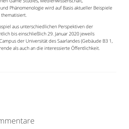
schen Game Studies, Medienwissenschaft,
und Phänomenologie wird auf Basis aktueller Beispiele
hematisiert.
ospiel aus unterschiedlichen Perspektiven der
lich bis einschließlich 29. Januar 2020 jeweils
Campus der Universität des Saarlandes (Gebäude B3 1,
rende als auch an die interessierte Öffentlichkeit.
mmentare