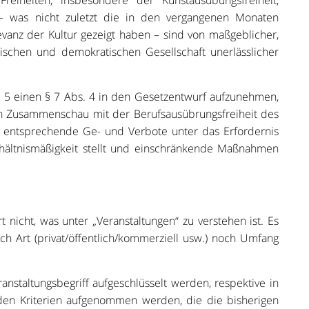
reiheiten, insbesondere der Kunstausübungsfreiheit,
– was nicht zuletzt die in den vergangenen Monaten
vanz der Kultur gezeigt haben – sind von maßgeblicher,
stischen und demokratischen Gesellschaft unerlässlicher
. 5 einen § 7 Abs. 4 in den Gesetzentwurf aufzunehmen,
in Zusammenschau mit der Berufsausübrungsfreiheit des
d entsprechende Ge- und Verbote unter das Erfordernis
hältnismäßigkeit stellt und einschränkende Maßnahmen
t nicht, was unter „Veranstaltungen“ zu verstehen ist. Es
h Art (privat/öffentlich/kommerziell usw.) noch Umfang
nstaltungsbegriff aufgeschlüsselt werden, respektive in
nden Kriterien aufgenommen werden, die die bisherigen