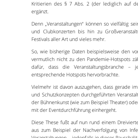
Kritierien des § 7 Abs. 2 (der lediglich auf 
ergänzt.
Denn „Veranstaltungen“ können so vielfältig sei
und Clubkonzerten bis hin zu Großveranstalt
Festivals aller Art und vieles mehr.
So, wie bisherige Daten beispielsweise den vor
vermutlich nicht zu den Pandemie-Hotspots zäh
dafür, dass die Veranstaltungsbranche – j
entsprechende Hotspots hervorbrachte.
Vielmehr ist davon auszugehen, dass gerade im 
und Schutzkonzepten durchgeführten Veranstal
der Bühnenkunst (wie zum Beispiel Theater) od
mit der Eventdurchführung einhergeht.
Diese These fußt auf nun rund einem Dreiviert
aus zum Beispiel der Nachverfolgung von Infekt
Veranstaltungen – jedenfalls in dieser Pauschalit