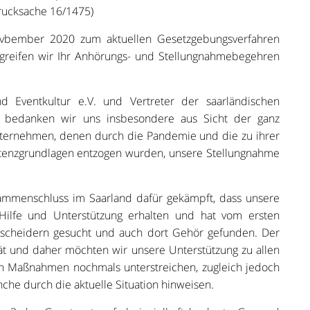
rucksache 16/1475)
vbember 2020 zum aktuellen Gesetzgebungsverfahren
reifen wir Ihr Anhörungs- und Stellungnahmebegehren
 Eventkultur e.V. und Vertreter der saarländischen
en bedanken wir uns insbesondere aus Sicht der ganz
Unternehmen, denen durch die Pandemie und die zu ihrer
enzgrundlagen entzogen wurden, unsere Stellungnahme
ammenschluss im Saarland dafür gekämpft, dass unsere
 Hilfe und Unterstützung erhalten und hat vom ersten
tscheidern gesucht und auch dort Gehör gefunden. Der
ät und daher möchten wir unsere Unterstützung zu allen
en Maßnahmen nochmals unterstreichen, zugleich jedoch
nche durch die aktuelle Situation hinweisen.