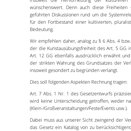
insoweit die Hervorhebung der kulturellen F
wünschenswert. Denn auch diese Freiheiten 
geführten Diskussionen rund um die Systemrele
für den Fortbestand einer kultivierten, plurali
Bedeutung.
Wir empfehlen daher, analog zu § 6 Abs. 4 bzw
der die Kunstausübungsfreiheit des Art. 5 GG 
Art. 12 GG ebenfalls ausdrücklich erwähnt un
der strikten Wahrung des Grundsatzes der Ver
insoweit gesondert zu begründen verlangt.
Dies soll folgenden Aspekten Rechnung tragen:
Art. 7 Abs. 1 Nr. 1 des Gesetzentwurfs präzisier
wird keine Unterscheidung getroffen, weder nac
(Klein-/Großveranstaltungen/Feste/Events usw.).
Dabei muss aus unserer Sicht zwingend der Vera
das Gesetz ein Katalog von zu berücksichtige