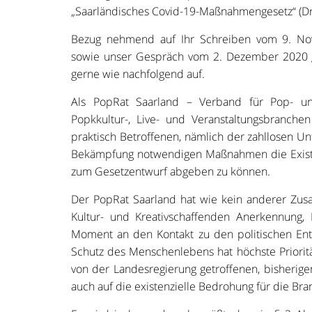
„Saarländisches Covid-19-Maßnahmengesetz“ (D
Bezug nehmend auf Ihr Schreiben vom 9. No
sowie unser Gespräch vom 2. Dezember 2020 g
gerne wie nachfolgend auf.
Als PopRat Saarland – Verband für Pop- und
Popkkultur-, Live- und Veranstaltungsbranch
praktisch Betroffenen, nämlich der zahllosen 
Bekämpfung notwendigen Maßnahmen die Exist
zum Gesetzentwurf abgeben zu können.
Der PopRat Saarland hat wie kein anderer Zus
Kultur- und Kreativschaffenden Anerkennung,
Moment an den Kontakt zu den politischen En
Schutz des Menschenlebens hat höchste Priorit
von der Landesregierung getroffenen, bisherig
auch auf die existenzielle Bedrohung für die Bra