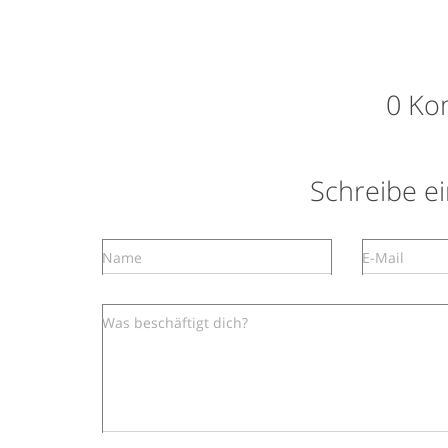
0 Ko
Schreibe 
Name
E-Mail
Was beschäftigt dich?