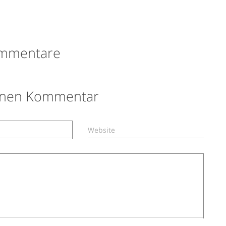
mmentare
einen Kommentar
Website