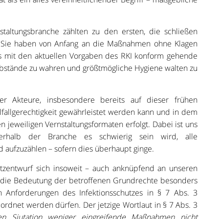
nstaltungsbranche zählten zu den ersten, die schließen
. Sie haben von Anfang an die Maßnahmen ohne Klagen
ts mit den aktuellen Vorgaben des RKI konform gehende
Abstände zu wahren und größtmögliche Hygiene walten zu
er Akteure, insbesondere bereits auf dieser frühen
lfallgerechtigkeit gewährleistet werden kann und in dem
 jeweiligen Vernstaltungsformaten erfolgt. Dabei ist uns
erhalb der Branche es schwierig sein wird, alle
d aufzuzählen – sofern dies überhaupt ginge.
tzentwurf sich insoweit – auch anknüpfend an unseren
er die Bedeutung der betroffenen Grundrechte besonders
n Anforderungen des Infektionsschutzes in § 7 Abs. 3
rdnet werden dürfen. Der jetzige Wortlaut in § 7 Abs. 3
en Siutation weniger eingreifende Maßnahmen nicht