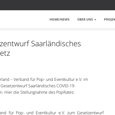
HOME/NEWS
ÜBER UNS
PROJE
entwurf Saarländisches
etz
land – Verband für Pop- und Eventkultur e.V. im
Gesetzentwurf Saarländisches COVID-19-
. Hier die Stellungnahme des PopRates:
and für Pop- und Eventkultur e.V. zum Gesetzentwurf