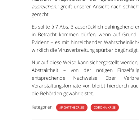
ausreichen.“
greift unserer Ansicht nach schlic
gerecht.
Es sollte § 7 Abs. 3 ausdrücklich dahingehend 
in Betracht kommen dürfen, wenn auf Grund 
Evidenz – es mit hinreichender Wahrscheinlichke
wirklich die Virusverbreitung spürbar begünstigt.
Nur auf diese Weise kann sichergestellt werden
Abstraktheit – von der nötigen Einzelfall
entsprechende Nachweise über Verbreit
Veranstaltungsformate vor, bleibt hierdurch au
die Behörden gewährleistet.
Kategorien:
#FIGHTTHECRISIS
CORONA-KRISE