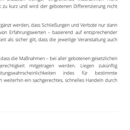
ht zu kurz und wird der gebotenen Differenzierung nicht
ergänzt werden, dass Schließungen und Verbote nur dann
von Erfahrungswerten – basierend auf entsprechender
it als sicher gilt, dass die jeweilige Veranstaltung auch
, dass die Maßnahmen – bei aller gebotenen gesetzlichen
gerechtigkeit mitgetragen werden. Liegen zukünftig
ungswahrscheinlichkeiten indes für bestimmte
ch weiterhin ein sachgerechtes, schnelles Handeln durch