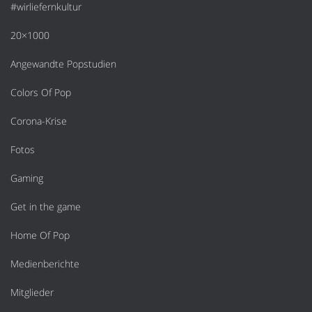
#wirliefernkultur
20×1000
Angewandte Popstudien
Colors Of Pop
Corona-Krise
Fotos
Gaming
Get in the game
Home Of Pop
Medienberichte
Mitglieder