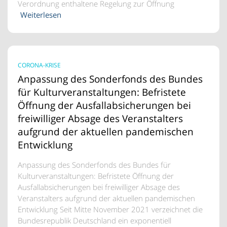
Verordnung enthaltene Regelung zur Öffnung
Weiterlesen
CORONA-KRISE
Anpassung des Sonderfonds des Bundes
für Kulturveranstaltungen: Befristete
Öffnung der Ausfallabsicherungen bei
freiwilliger Absage des Veranstalters
aufgrund der aktuellen pandemischen
Entwicklung
Anpassung des Sonderfonds des Bundes für
Kulturveranstaltungen: Befristete Öffnung der
Ausfallabsicherungen bei freiwilliger Absage des
Veranstalters aufgrund der aktuellen pandemischen
Entwicklung Seit Mitte November 2021 verzeichnet die
Bundesrepublik Deutschland ein exponentiell