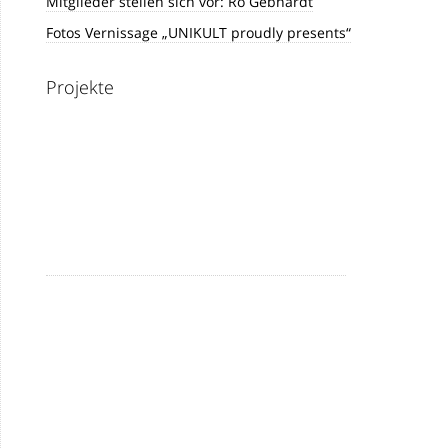
Mitglieder stellen sich vor: Ro Gebhardt
Fotos Vernissage „UNIKULT proudly presents“
Projekte