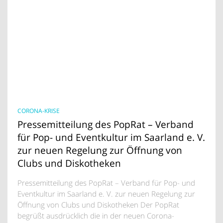
CORONA-KRISE
Pressemitteilung des PopRat – Verband
für Pop- und Eventkultur im Saarland e. V.
zur neuen Regelung zur Öffnung von
Clubs und Diskotheken
Pressemitteilung des PopRat – Verband für Pop- und
Eventkultur im Saarland e. V. zur neuen Regelung zur
Öffnung von Clubs und Diskotheken Der PopRat
begrüßt ausdrücklich die in der neuen Corona-