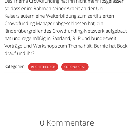
Das Thema Crowdfunding hat ihn nicht mehr losgelassen,
so dass er im Rahmen seiner Arbeit an der Uni
Kaiserslautern eine Weiterbildung zum zertifizierten
Crowdfunding Manager abgeschlossen hat, ein
länderübergreifendes Crowdfunding-Netzwerk aufgebaut
hat und regelmäßig in Saarland, RLP und bundesweit
Vorträge und Workshops zum Thema hält. Bernie hat Bock
drauf und ihr?
Kategorien:
#FIGHTTHECRISIS
CORONA-KRISE
0 Kommentare