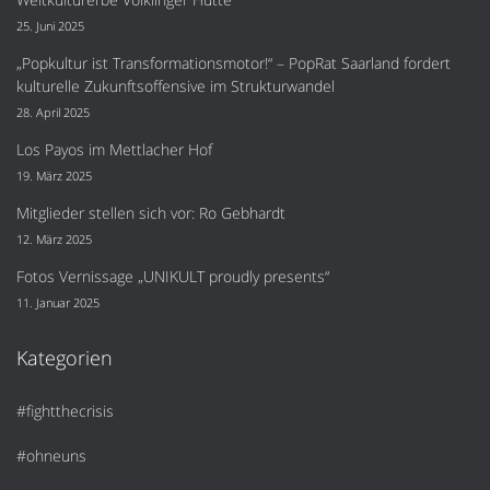
25. Juni 2025
„Popkultur ist Transformationsmotor!“ – PopRat Saarland fordert
kulturelle Zukunftsoffensive im Strukturwandel
28. April 2025
Los Payos im Mettlacher Hof
19. März 2025
Mitglieder stellen sich vor: Ro Gebhardt
12. März 2025
Fotos Vernissage „UNIKULT proudly presents“
11. Januar 2025
Kategorien
#fightthecrisis
#ohneuns