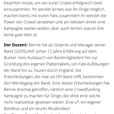
beachten müsst, um von eurer Crowd erfolgreich Geld
einzusammlen. Ihr werdet lernen, wie ihr Dinge möglich
machen könnt, mit euren Fans zusammen! Ihr werdet die
Power der Crowd verstehen und am liebsten direkt eine
Kampagne starten wollen, aber auch lernen, warum Eile
keine gute Idee ist.
Der Dozent:
Bernie hat als Gitarrist und Manager seiner
Band GODSLAVE schon 12 Jahre Erfahrung auf dem
Buckel. Vom Austausch von Bandmitgliedern hin zur
Gründung des eigenen Plattenlabels, von Fast-Auflösungen
der Band hin zu Touren durch England. Die
Entscheidungen, die man als DIY Band trifft, bestimmen
den Werdegang der Band. Eine dieser Entscheidungen hat
Bernie dreimal getroffen, nämlich eine Crowdfunding
Kampagne zu machen für Dinge, die ohne eine solche
nicht realisierbar gewesen wären. Eine LP, ein eigener
Bandbus und ein teures Musikvideo!