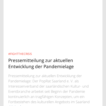
#FIGHTTHECRISIS
Pressemitteilung zur aktuellen
Entwicklung der Pandemielage
Pressemitteilung zur aktuellen Entwicklung der
Pandemielage: Der PopRat Saarland e. V. als
Interessenverband der saarländischen Kultur- und
Eventbranche arbeitet seit Beginn der Pandemie
kontinuierlich an tragfähigen Konzepten, um ein
Fortbestehen des kulturellen Angebots im Saarland