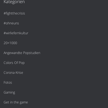
Kategorien
#fightthecrisis
#ohneuns
#wirliefernkultur
20×1000
Angewandte Popstudien
Colors Of Pop
Corona-Krise
Fotos
Gaming
Get in the game