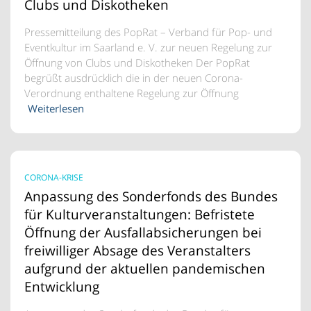
Clubs und Diskotheken
Pressemitteilung des PopRat – Verband für Pop- und
Eventkultur im Saarland e. V. zur neuen Regelung zur
Öffnung von Clubs und Diskotheken Der PopRat
begrüßt ausdrücklich die in der neuen Corona-
Verordnung enthaltene Regelung zur Öffnung
Weiterlesen
CORONA-KRISE
Anpassung des Sonderfonds des Bundes
für Kulturveranstaltungen: Befristete
Öffnung der Ausfallabsicherungen bei
freiwilliger Absage des Veranstalters
aufgrund der aktuellen pandemischen
Entwicklung