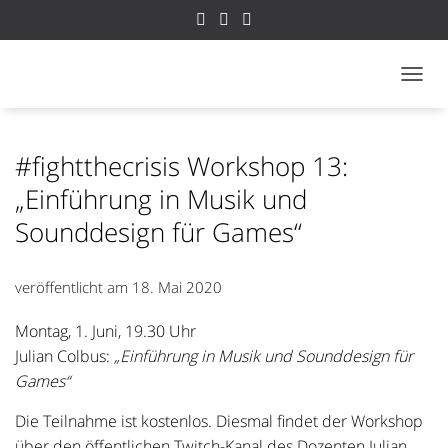
NAVI
#fightthecrisis Workshop 13:
„Einführung in Musik und
Sounddesign für Games“
veröffentlicht am
18. Mai 2020
Montag, 1. Juni, 19.30 Uhr
Julian Colbus:
„Einführung in Musik und Sounddesign für
Games“
Die Teilnahme ist kostenlos. Diesmal findet der Workshop
über den öffentlichen Twitch-Kanal des Dozenten Julian